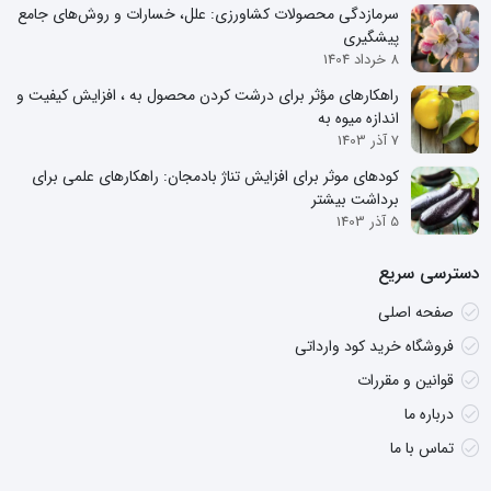
سرمازدگی محصولات کشاورزی: علل، خسارات و روش‌های جامع
پیشگیری
8 خرداد 1404
راهکارهای مؤثر برای درشت کردن محصول به ، افزایش کیفیت و
اندازه میوه به
7 آذر 1403
کودهای موثر برای افزایش تناژ بادمجان: راهکارهای علمی برای
برداشت بیشتر
5 آذر 1403
دسترسی سریع
صفحه اصلی
فروشگاه خرید کود وارداتی
قوانین و مقررات
درباره ما
تماس با ما