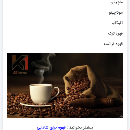
ماچیاتو
موکاچینو
آفوگاتو
قهوه ترک
قهوه فرانسه
بیشتر بخوانید :
قهوه برای شادابی