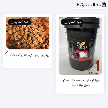
مطالب مرتبط
کود کشاورزی
کود کشاورزی
بهترین زمان کود دهی درخت گردو
چرا گیاهان و محصولات به کود
کامل نیاز دارند؟