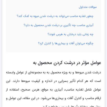
سوالات متداول
چطور تغذیه مناسب می‌تواند به درشت شدن میوه به کمک کند؟
آبیاری مناسب چه تأثیری بر درشت شدن محصول به دارد؟
چه زمانی باید درختان به هرس شوند؟
چگونه می‌توان آفات و بیماری‌ها را کنترل کرد؟
عوامل مؤثر در درشت کردن محصول به
درشت شدن میوه‌ها و به ویژه محصول به به مجموعه‌ای از عوامل وابسته
است که هر کدام تأثیر بسزایی در اندازه و کیفیت میوه‌ها دارند. این
عوامل شامل تغذیه مناسب، آبیاری به موقع، هرس صحیح، استفاده از
ارقام مناسب و کنترل آفات و بیماری‌ها می‌شود. در این مقاله، این عوامل و
روش‌های مختلف آن‌ها را بررسی خواهیم کرد.