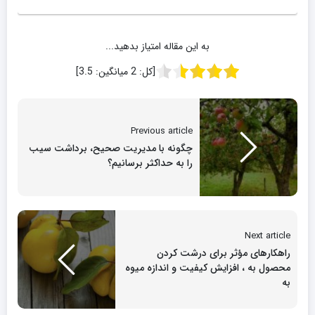
به این مقاله امتیاز بدهید...
[کل:
2
میانگین:
3.5
]
Previous article
چگونه با مدیریت صحیح، برداشت سیب
را به حداکثر برسانیم؟
Next article
راهکارهای مؤثر برای درشت کردن
محصول به ، افزایش کیفیت و اندازه میوه
به