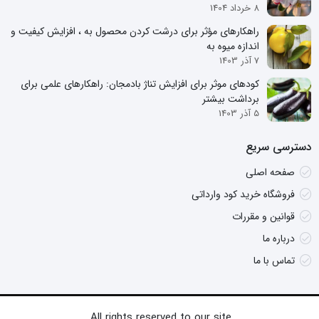
8 خرداد 1404
راهکارهای مؤثر برای درشت کردن محصول به ، افزایش کیفیت و
اندازه میوه به
7 آذر 1403
کودهای موثر برای افزایش تناژ بادمجان: راهکارهای علمی برای
برداشت بیشتر
5 آذر 1403
دسترسی سریع
صفحه اصلی
فروشگاه خرید کود وارداتی
قوانین و مقررات
درباره ما
تماس با ما
All rights reserved to our site.