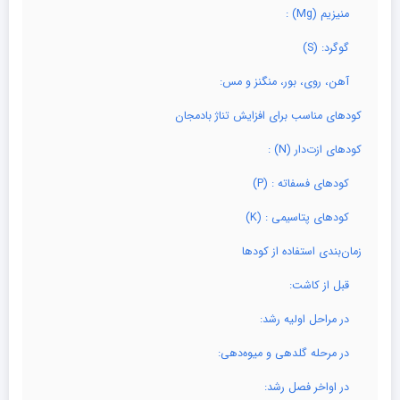
منیزیم (Mg) :
گوگرد: (S)
آهن، روی، بور، منگنز و مس:
کودهای مناسب برای افزایش تناژ بادمجان
کودهای ازت‌دار (N) :
کودهای فسفاته : (P)
کودهای پتاسیمی : (K)
زمان‌بندی استفاده از کودها
قبل از کاشت:
در مراحل اولیه رشد:
در مرحله گلدهی و میوه‌دهی:
در اواخر فصل رشد: