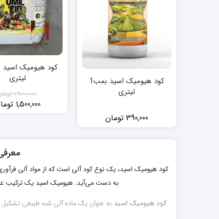
لیتری
کود هیومیک اسید بمب1
لیتری
1,900,000
توما
1,500,000
توما
قیمت
قیمت
390,000
تومان
فعلی:
اصلی:
1,500,000 تو
بود.
معرفی
کود هیومیک اسید، یک نوع کود آلی است که از مواد آلی فرآوری ش
به دست می‌آید. هیومیک اسید یک ترکیب عم
کود هیومیک اسید
به عنوان یک ماده آلی شبه طبیعی تشکیل ش
باعث می‌شود که هیومیک اسید بتواند با یون‌های معدنی مختل