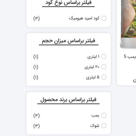
فیلتر براساس نوع کود
کود اسید هیومیک
(3)
فیلتر براساس میزان حجم
1 لیتری
کود هیومیک اسید بمب 5
(1)
20 لیتری
(1)
5 لیتری
(1)
ن
فیلتر براساس برند محصول
بمب
(3)
شوک
(3)