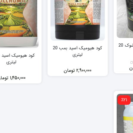
کود اسید هیومیک شوک 20
کود هیومیک اسید بمب 20
لیتری
ن
لیتری
ن
2,900,000
تومان
1,450,000
توما
ومان.
5,500,000 تومان
٪21