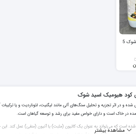
کود هیومیک اسید شوک 5
ن
ن
مان.
1,900,000 تومان
 کود هیومیک اسید شوک
ده و در اثر تجزیه و تحلیل سنگ‌های آلی مانند لیگنیت، لئوناردیت و یا ترکیبات آ
ده در خاک است و دارای خواص مفید برای رشد و توسعه گیاهان است.
ده است که می‌تواند به عنوان یک کاتیون (مثبت) یا آنیون (منفی) عمل کند. این
مشاهده بیشتر
ف ترکیب شده و کمک کند تا آنها قابل جذب و استفاده توسط گیاهان شوند. همچنی