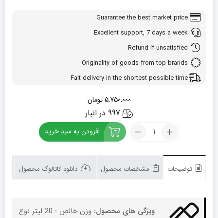
Guarantee the best market price
Excellent support, 7 days a week
Refund if unsatisfied
Originality of goods from top brands
Falt delivery in the shortest possible time
5,750,000
تومان
997 در انبار
کود
افزودن به سبد خرید
مخصوص
زعفران
شوک
گالن
توضیحات
مشخصات محصول
دانلود کاتالوگ محصول
20
لیتری
تعداد
ویژگی های محصول:
وزن خالص : 20 لیتر نوع