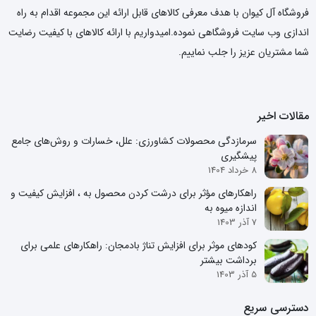
فروشگاه آل کیوان با هدف معرفی کالاهای قابل ارائه این مجموعه اقدام به راه
اندازی وب سایت فروشگاهی نموده.امیدواریم با ارائه کالاهای با کیفیت رضایت
شما مشتریان عزیز را جلب نماییم.
مقالات اخیر
سرمازدگی محصولات کشاورزی: علل، خسارات و روش‌های جامع
پیشگیری
8 خرداد 1404
راهکارهای مؤثر برای درشت کردن محصول به ، افزایش کیفیت و
اندازه میوه به
7 آذر 1403
کودهای موثر برای افزایش تناژ بادمجان: راهکارهای علمی برای
برداشت بیشتر
5 آذر 1403
دسترسی سریع