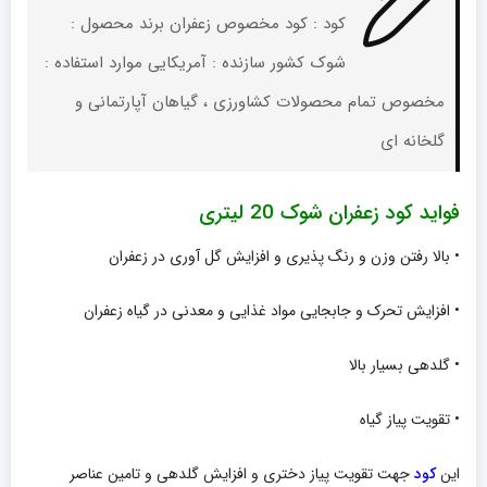
کود : کود مخصوص زعفران برند محصول :
شوک کشور سازنده : آمریکایی موارد استفاده :
مخصوص تمام محصولات کشاورزی ، گیاهان آپارتمانی و
گلخانه ای
فواید کود زعفران شوک 20 لیتری
• بالا رفتن وزن و رنگ پذیری و افزایش گل آوری در زعفران
• افزایش تحرک و جابجایی مواد غذایی و معدنی در گیاه زعفران
• گلدهی بسیار بالا
• تقویت پیاز گیاه
این
کود
جهت تقویت پیاز دختری و افزایش گلدهی و تامین عناصر