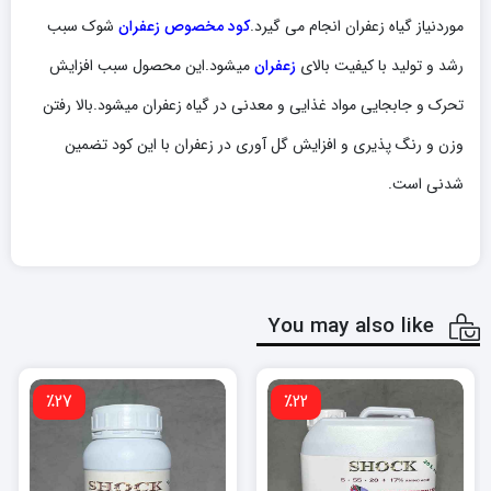
موردنیاز گیاه زعفران انجام می گیرد.
کود مخصوص زعفران
شوک سبب
رشد و تولید با کیفیت بالای
زعفران
میشود.این محصول سبب افزایش
تحرک و جابجایی مواد غذایی و معدنی در گیاه زعفران میشود.بالا رفتن
وزن و رنگ پذیری و افزایش گل آوری در زعفران با این کود تضمین
شدنی است.
You may also like
٪27
٪22