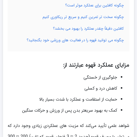
چگونه کافئین برای عملکرد موثر است؟
چگونه سخت تر تمرین کنیم و سریع تر ریکاوری کنیم
کافئین دقیقاً چقدر عملکرد را بهبود می بخشد؟
چگونه می توانید قهوه را در فعالیت های ورزشی خود بگنجانید؟
مزایای عملکرد قهوه عبارتند از:
جلوگیری از خستگی
کاهش درد و کسلی
حمایت از استقامت و عملکرد با شدت بسیار بالا
کمک به بهبود سریعتر بدن پس از ورزش و حرکات سنگین
شواهد علمی تأیید می‌کند که مزیت های عملکردی زیادی وجود دارد که
می‌توان با مصرف قهوه (حدود 2 تا 3 فنجان قهوه، که تقریباً 200 تا 300