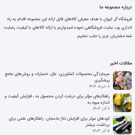
درباره مجموعه ما
فروشگاه آل کیوان با هدف معرفی کالاهای قابل ارائه این مجموعه اقدام به راه
اندازی وب سایت فروشگاهی نموده.امیدواریم با ارائه کالاهای با کیفیت رضایت
شما مشتریان عزیز را جلب نماییم.
مقالات اخیر
سرمازدگی محصولات کشاورزی: علل، خسارات و روش‌های جامع
پیشگیری
8 خرداد 1404
راهکارهای مؤثر برای درشت کردن محصول به ، افزایش کیفیت و
اندازه میوه به
7 آذر 1403
کودهای موثر برای افزایش تناژ بادمجان: راهکارهای علمی برای
برداشت بیشتر
5 آذر 1403