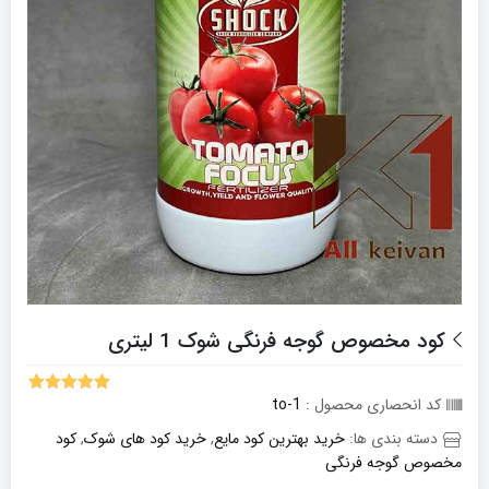
کود مخصوص گوجه فرنگی شوک 1 لیتری
کد انحصاری محصول :
to-1
5.00
1
امتیاز
از 5 امتیاز
دسته بندی ها:
خرید بهترین کود مایع
,
خرید کود های شوک
,
کود
مشتری
مخصوص گوجه فرنگی