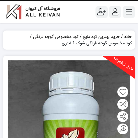
خانه
خرید بهترین کود مایع
کود مخصوص گوجه فرنگی
کود مخصوص گوجه فرنگی شوک 1 لیتری
2
6
ت
خ
ف
ی
٪
ف