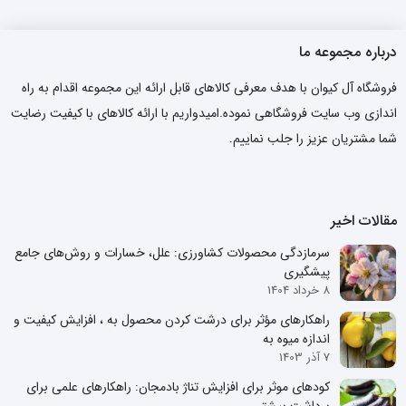
درباره مجموعه ما
فروشگاه آل کیوان با هدف معرفی کالاهای قابل ارائه این مجموعه اقدام به راه
اندازی وب سایت فروشگاهی نموده.امیدواریم با ارائه کالاهای با کیفیت رضایت
شما مشتریان عزیز را جلب نماییم.
مقالات اخیر
سرمازدگی محصولات کشاورزی: علل، خسارات و روش‌های جامع
پیشگیری
8 خرداد 1404
راهکارهای مؤثر برای درشت کردن محصول به ، افزایش کیفیت و
اندازه میوه به
7 آذر 1403
کودهای موثر برای افزایش تناژ بادمجان: راهکارهای علمی برای
برداشت بیشتر