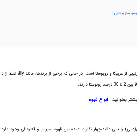
رسو ساز و دمی :
دانه های قهوه اسپرسو تیره یا متوسط ​​برشته شده و دارای ترکیبی از عربیکا و روبوستا است. در حا
تا دارند.
شتر بخوانید :
انواع قهوه
(دمی) را نمی دانند،چهار تفاوت عمده بین قهوه اسپرسو و قطره ای وجود دارد