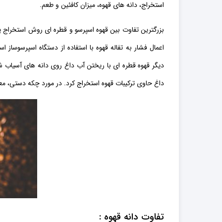
استخراج، دانه های قهوه، میزان کافئین و طعم.
بزرگترین تفاوت بین قهوه اسپرسو و قطره ای روش استخراج ی
اعمال فشار به تفاله قهوه با استفاده از دستگاه اسپرسوساز
دیگر قهوه قطره ای با ریختن آب داغ روی دانه های آسیاب ش
داغ حاوی ترکیبات قهوه استخراج کرد. در مورد چکه دستی، معمول است که ی
تفاوت دانه قهوه :