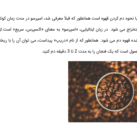
ا نحوه دم کردن قهوه است.
همانطور که قبلاً معرفی شد، اسپرسو در مدت زمان کوتا
 استخراج می شود. در زبان ایتالیایی، «اسپرسو» به معنای «اکسپرس، سریع» است.
ا
ده قهوه دم می شود. همانطور که از نام «دریپ» پیداست، می توان آن را با ریخ
ک فنجان را به مدت 2 تا 3 دقیقه دم کنید.