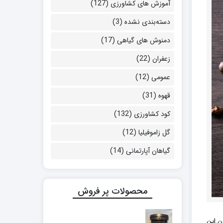
آموزش های کشاورزی
(127)
دسته‌بندی نشده
(3)
دمنوش های گیاهی
(17)
زعفران
(22)
عمومی
(12)
قهوه
(31)
کود کشاورزی
(132)
گل زاموفیلیا
(12)
گیاهان آپارتمانی
(14)
محصولات پر فروش
ن این