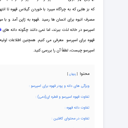
که بز هایی که به چراگاه میبرد با خوردن گیلاس قهوه تا ان
مصرف انبوه برای انسان ها رسید .قهوه به ژاپن آمد و با 
اسپرسو در خانه لذت ببرند، اما نمی دانند چگونه دانه های
ق
قهوه برای اسپرسو معرفی می کنیم. همچنین اطلاعات اولیه د
اسپرسو چیست، لطفاً آن را بررسی کنید.
محتوا
پنهان
ویژگی های دانه و پودر قهوه برای اسپرسو :
تفاوت قهوه اسپرسو و قطره ای(دمی) :
تفاوت دانه قهوه :
تفاوت در محتوای کافئین :