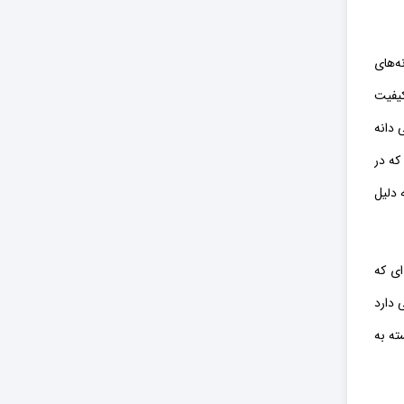
ه‌های
کیفیت
 دانه
که در
 دلیل
ای که
ی دارد
ته به