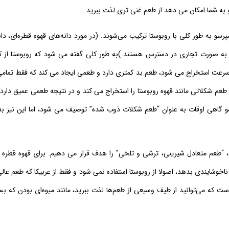
به شما امکان می دهد از طعم غنی تری لذت ببرید.
پرسو به طور کلی با روبوستا ترکیب می‌شوند. (در مورد دانه‌های قهوه قطره‌ای، دان
 که به صورت تجاری در دسترس هستند.)
به طور کلی گفته می شود که روبوستا از 
ه سرعت استخراج می شود، طعم بد کمتری دارد و طعمی ایجاد می کند که فقط تمامی
و طعم شکلاتی مانند قهوه روبوستا را استخراج می کند و در نتیجه طعمی عمیق دارد 
ه اسپرسو گاهی اوقات به عنوان “طعم شکلات ذوب شده” توصیف می شود، اما این نیز به
، “طعم متعادل شیرینی، ترشی و تلخی” را هدف قرار می دهیم. برای قهوه قطره 
 تواند طعم ناخوشایندی بدهد، اصولا از روبوستا استفاده نمی شود و فقط از عربیکا که طعم عال
است که می‌توانید از طیف وسیعی از طعم‌ها لذت ببرید، مانند میوه‌ای بودن که بس