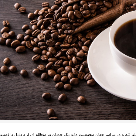
متولد شد و در سراسر جهان محبوبیت دارد.یک چوپان در منطقه ای از بریزیل با فهمید