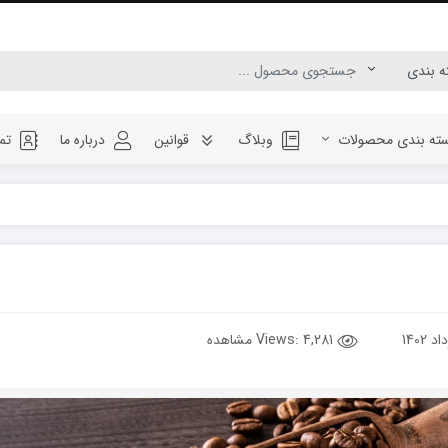
ته بندی محصولات
وبلاگ
قوانین
درباره ما
تم
Views:
4,281 مشاهده