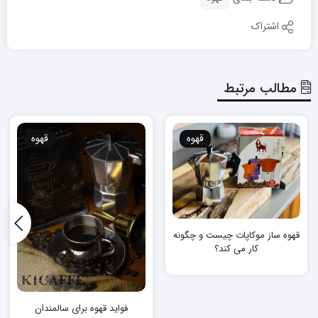
اشتراک
مطالب مرتبط
قهوه
قهوه
قهوه ساز موکاپات چیست و چگونه
کار می کند؟
فواید قهوه برای سالمندان