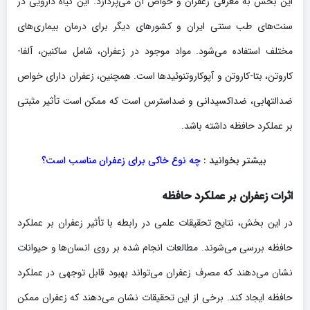
این بخش به معرفی زعفران و خواص آن می‌پردازد. این گیاه دارویی در
سنت‌های طب سنتی ایران و کشورهای دیگر برای درمان بیماری‌های
مختلف استفاده می‌شود. مواد موجود در زعفران، شامل ساکنین، آلفا-
کاروتن، بتا-کاروتن و آپوکاروتنوئیدها است. همچنین، زعفران دارای خواص
ضدالتهابی، ضداکسیدانی و ضداسترس است که ممکن است تأثیر مثبتی
بر عملکرد حافظه داشته باشد.
بیشتر بخوانید :
چه نوع خاکی برای زعفران مناسب است؟
اثرات زعفران بر عملکرد حافظه
در این بخش، نتایج تحقیقات علمی در رابطه با تأثیر زعفران بر عملکرد
حافظه بررسی می‌شوند. مطالعات انجام شده بر روی انسان‌ها و حیوانات
نشان می‌دهند که مصرف زعفران می‌تواند بهبود قابل توجهی در عملکرد
حافظه ایجاد کند. برخی از این تحقیقات نشان می‌دهند که زعفران ممکن