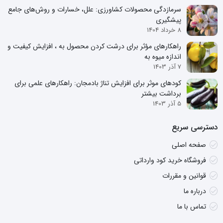
سرمازدگی محصولات کشاورزی: علل، خسارات و روش‌های جامع
پیشگیری
8 خرداد 1404
راهکارهای مؤثر برای درشت کردن محصول به ، افزایش کیفیت و
اندازه میوه به
7 آذر 1403
کودهای موثر برای افزایش تناژ بادمجان: راهکارهای علمی برای
برداشت بیشتر
5 آذر 1403
دسترسی سریع
صفحه اصلی
فروشگاه خرید کود وارداتی
قوانین و مقررات
درباره ما
تماس با ما