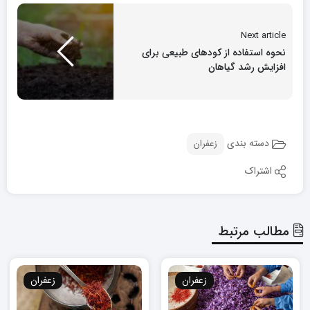
Next article
نحوه استفاده از کودهای طبیعی برای
افزایش رشد گیاهان
دسته بندی
زعفران
اشتراک
مطالب مرتبط
زعفران
زعفران