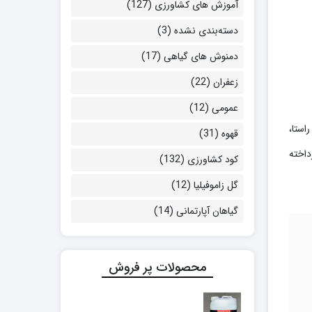
آموزش های کشاورزی
(127)
دسته‌بندی نشده
(3)
دمنوش های گیاهی
(17)
زعفران
(22)
عمومی
(12)
استا،
قهوه
(31)
داخته
کود کشاورزی
(132)
گل زاموفیلیا
(12)
گیاهان آپارتمانی
(14)
محصولات پر فروش