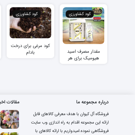
کود کشاورزی
کود کشاورزی
کود مرغی برای درخت
مقدار مصرف اسید
بادام
هیومیک برای هر
درخت
درباره مجموعه ما
مقالات اخی
فروشگاه آل کیوان با هدف معرفی کالاهای قابل
ارائه این مجموعه اقدام به راه اندازی وب سایت
فروشگاهی نموده.امیدواریم با ارائه کالاهای با