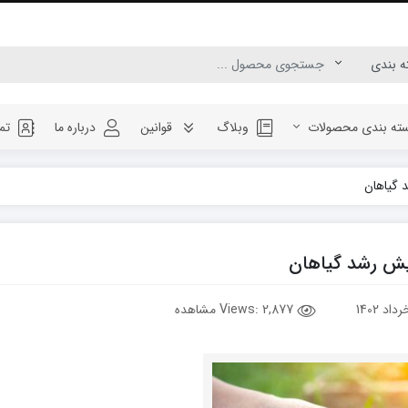
ته بندی محصولات
وبلاگ
قوانین
درباره ما
تم
 گیاهان
ایش رشد گیاهان
Views:
2,877 مشاهده