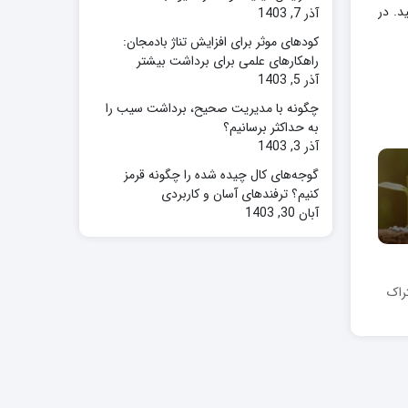
د. در
آذر 7, 1403
کودهای موثر برای افزایش تناژ بادمجان:
راهکارهای علمی برای برداشت بیشتر
آذر 5, 1403
چگونه با مدیریت صحیح، برداشت سیب را
به حداکثر برسانیم؟
آذر 3, 1403
گوجه‌های کال چیده شده را چگونه قرمز
کنیم؟ ترفندهای آسان و کاربردی
آبان 30, 1403
راک