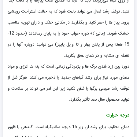
از روی گیاه می‌ریزند، باید تا آنجا که ممکن است پیازها را با دقت جدا
کنید. توقف رشد فعال می تواند باعث شود که به حالت استراحت رویشی
برود. پیاز ها را حفر کنید و بگذارید در مکانی خنک و دارای تهویه مناسب
خشک شوند. زمانی که دوره خواب خود را به پایان رساندند (حدود 12-
15 هفته پس از پایان بهار و تا اوایل پاییز) می توانید دوباره آنها را در
نقطه ای مشابه و در همان عمق بکارید.
دوره بین زرد شدن برگ ها و پژمردگی زمانی است که بنه ها انرژی و مواد
مغذی مورد نیاز برای رشد گیاهان جدید را ذخیره می کنند. هرگز قبل از
توقف رشد طبیعی برگها را قطع نکنید زیرا این امر می تواند بر سلامت و
تولید محصول سال بعد تأثیر بگذارد.
درجه حرارت :
دمای مطلوب برای رشد آن زیر 15 درجه سانتیگراد است. گلدهی با ظهور