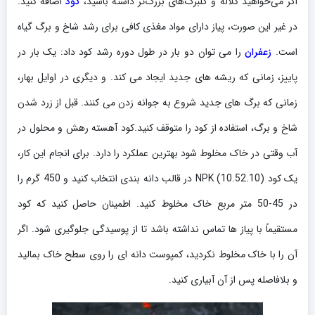
اگر می‌خواهید کلاله و گلبرگ‌های بزرگ‌تر داشته باشید،
کود
اضافه کنید.
در غیر این صورت، پیاز دارای مواد مغذی کافی برای رشد شاخ و برگ گیاه
است.
زعفران
را می توان دو بار در طول دوره رشد کود داد: یک بار در
پاییز، زمانی که ریشه های جدید ایجاد می کند. و دیگری در اوایل بهار،
زمانی که برگ های جدید شروع به جوانه زدن می کنند. قبل از زرد شدن
شاخ و برگ، استفاده از کود را متوقف کنید.کود آهسته رهش و محلول در
آب وقتی در خاک مخلوط شود بهترین عملکرد را دارد. برای انجام این کار،
یک کود NPK (10.52.10) در قالب دانه بندی انتخاب کنید و 450 گرم را
در 45-50 متر مربع خاک مخلوط کنید. اطمینان حاصل کنید که کود
مستقیماً با پیاز ها تماس نداشته باشد تا از پوسیدگی جلوگیری شود. اگر
آن را با خاک مخلوط نکردید، کمپوست دانه ای را روی سطح خاک بمالید
و بلافاصله پس از آن آبیاری کنید.