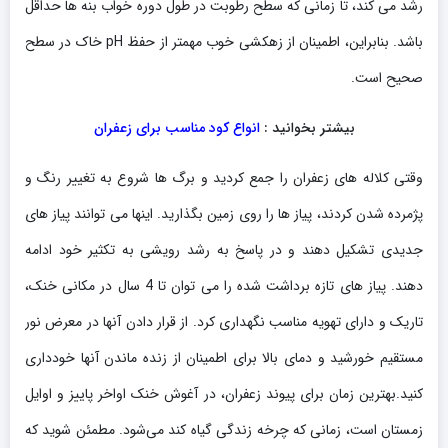
رشد می کند، تا زمانی که سطح رطوبت در طول دوره خواب بنه ها حداقل
باشد. بنابراین، اطمینان از زهکشی خوب مهمتر از حفظ pH خاک در سطح
صحیح است.
بیشتر بخوانید :
انواع کود مناسب برای زعفران
وقتی کلاله های زعفران را جمع کردید و برگ ها شروع به تغییر رنگ و
پژمرده شدن کردند، پیاز ها را روی زمین بگذارید. اینها می توانند پیاز های
جدیدی تشکیل دهند و در پاسخ به رشد رویشی به تکثیر خود ادامه
دهند. پیاز های تازه برداشت شده را می توان تا 4 سال در مکانی خنک،
تاریک و دارای تهویه مناسب نگهداری کرد. از قرار دادن آنها در معرض نور
مستقیم خورشید و دمای بالا برای اطمینان از زنده ماندن آنها خودداری
کنید.بهترین زمان برای پیوند زعفران، در آغوش خنک اواخر پاییز و اوایل
زمستان است، زمانی که چرخه زندگی گیاه کند می‌شود. مطمئن شوید که