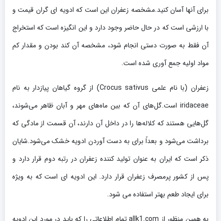
برای آنها آسان کنید.مشخصه زعفران این است که ادویه ای گران قیمت و
با ارزشی است که در حال حاضر وجود دارد و این انگیزه است که استخراج
آن فقط به صورت دستی انجام شود، مشخصه آن کند بودن و مقدار کم
مواد اولیه جمع آوری شده است.
زعفران (با نام علمی Crocus sativus) از گروه گیاهان پیازدار به نام
iridaceae است.گل‌های آن که بین ماه‌های مهر و آبان ظاهر می‌شوند،
گل‌هایی هستند که کلاله‌ها را در داخل آن دارند، آن قسمت از مادگی که
برداشت می‌شود و بعداً برای به دست آوردن ادویه خشک می‌شود.شایان
ذکر است که ایران به عنوان تولید کننده زعفران در رتبه دوم قرار دارد و
پس از کشور پرمصرف زعفران قرار دارد. این ادویه ای است که به ویژه
برای ایجاد طعم بهتر استفاده می شود.
به همین منظور از allk1.com تمام اطلاعاتی را که باید در مورد این ادویه