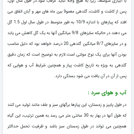
با آبیاری متوسط، زیرا به هیچ وجه نباید غرقاب شود.در طول سال اول،
پس از کاشت و کاشت، گلدهی معمولاً بین ماه های مهر و آبان اتفاق می
افتد که پیازهای با اندازه 10/9 به طور متوسط ​​در طول سال اول 1.5 گل
می دهند.در حالیکه سایزهای 9/8 میانگین آنها به یک گل کاهش می یابد
و در سایزهای 8/7 میانگین گلدهی 20 درصد خواهد بود که دلیل مناسب
بودن آنها برای یک نوع مولتی است.لازم به توضیح است که زمان دقیق
گلدهی به ویژه به تاریخ کاشت پیاز و همچنین شرایط آب و هوایی که
پس از آن در آن یافت می شود بستگی دارد.
آب و هوای سرد :
در طول پاییز و زمستان، این پیازها برگهای سبز و علف مانند تولید می کنند
که طول آنها در بهار به 30 سانتی متر می رسد.به همین ترتیب، این گیاه
همچنین می تواند در طول زمستان سبز باشد و ظرفیت تحمل حداکثر