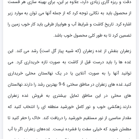
دقت و ریزه کاری زیادی دارد، علاوه بر این، برای بهینه سازی هر قسمت
از محصول باید به نکاتی توجه کرد که از جمله آنها می توان به موارد زیر
اشاره کرد. تاریخ کاشت و شرایط آب و هواییاز طرفی باید کار خوب زمین را
تضمین کرد تا به طور کلی محصول خوب باشد.
زعفران بنفش از غده زعفران (که شبیه پیاز گل است) رشد می کند. این
غده ها را باید درست قبل از کاشت به صورت تازه خریداری کرد. می
توانید آنها را به صورت آنلاین یا در یک نهالستان محلی خریداری
کنید.غده های زعفران در مناطق سختی 6-9 بهترین رشد را دارند.نهالستان
های محلی در این مناطق تمایل بیشتری به فروش غده زعفران
دارند.زهکشی خوب و نور کامل خورشید منطقه ای را انتخاب کنید که
مقدار مناسبی از نور مستقیم خورشید را دریافت کند. خاک را حفر کنید تا
مطمئن شوید که خیلی سفت یا فشرده نیست. غده‌های زعفران اگر با آب