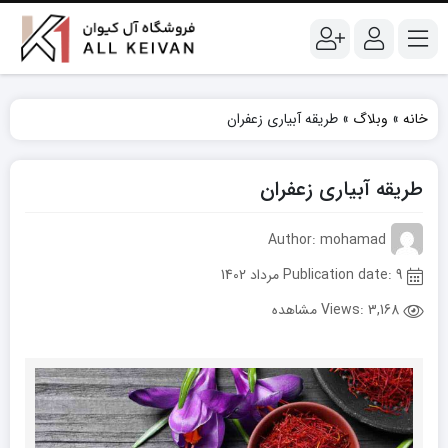
خانه
»
وبلاگ
»
طریقه آبیاری زعفران
طریقه آبیاری زعفران
Author: mohamad
Publication date: 9 مرداد 1402
Views:
3,168 مشاهده