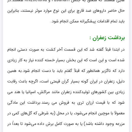
هایی هستند که متعلق به جنس Fusariam و Rhizoctonia هستند.در
حال حاضر داروهای ضد قارچ برای این نوع موارد موثر نیستند، بنابراین
باید تمام اقدامات پیشگیرانه ممکن انجام شود.
برداشت زعفران :
در ابتدا قبلاً گفته شد که این قسمت آخر کشت به صورت دستی انجام
شده است و این است که این بخش بسیار خسته کننده نیاز به کار زیادی
دارد که ناگزیر همانطور که قبلاً گفتم باید با دست انجام شود.به همین
دلیل، زعفران در ایران گونه بسیار گران قیمتی است، اگرچه باعث رقابت
زیادی بین کشورهای تولیدکننده زعفران مانند مراکش، اسپانیا یا هند می
شود که با قیمت ارزان تری به فروش می رسند.برداشت این مادگی
معمولاً با موچین انجام می‌شود، یا در محل (به شرطی که گل‌های کمی در
مزرعه وجود داشته باشد) یا به صورت کامل برش داده می‌شود تا بعداً در