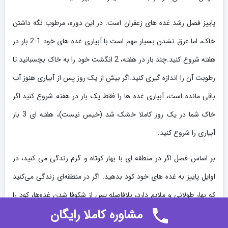
پاییز فصل رشد غده های زعفران است. در این دوره، مرطوب نگه داشتن
خاک، اما غرق نشدن بسیار مهم است.با آبیاری غده های خود 1-2 بار در
هفته شروع کنید.چند بار در هفته، 2 انگشت خود را به خاک بچسبانید تا
رطوبت آن را اندازه گیری کنید.اگر بیش از یک روز پس از آبیاری هنوز آب
باقی مانده است، آبیاری غده ها را فقط یک بار در هفته شروع کنید.اگر
خاک شما در یک روز کاملا خشک شد (خیس نیست)، هفته ای 3 بار
آبیاری را شروع کنید.
بر اساس فصل اگر در منطقه ای با بهار کوتاه و گرم زندگی می کنید، در
اوایل پاییز به غده های خود کود بدهید. اگر در منطقه‌ای زندگی می‌کنید
که بهار طولانی و ملایم دارد، بلافاصله پس از شکوفا شدن غده‌ها، کود را
مشاوره کاملا رایگان
به غده‌های خود بمالید. این به غده‌های زعفران کمک می‌کند تا مقدار
0
0
0