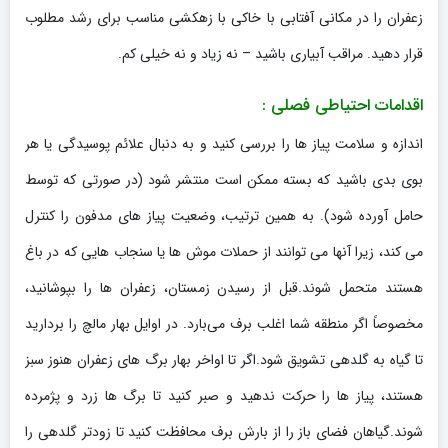
زعفران را در مکانی آفتابی با خاکی با زهکشی مناسب برای رشد مطلوب
قرار دهید. مراقب آبیاری باشید – نه زیاد و نه خیلی کم.
اقدامات احتیاطی فصلی :
اندازه و سلامت پیاز ها را بررسی کنید و به دنبال علائم پوسیدگی یا هر
بوی بدی باشید که بسته ممکن است منتشر شود (در صورتی که توسط
حامل آورده شود). به همین ترتیب، وضعیت پیاز های مدفون را کنترل
می کند، زیرا آنها می توانند از حملات موش ها یا سنجاب هایی که در باغ
هستند متحمل شوند.قبل از رسیدن زمستان، زعفران ها را بپوشانید،
مخصوصاً اگر منطقه شما اغلب برف می‌بارد. در اوایل بهار مالچ را بردارید
تا گیاه به گلدهی تشویق شود.اگر تا اواخر بهار برگ های زعفران هنوز سبز
هستند، پیاز ها را حرکت ندهید و صبر کنید تا برگ ها زرد و پژمرده
شوند.گیاهان فضای باز را از بارش برف محافظت کنید تا زودتر گلدهی را