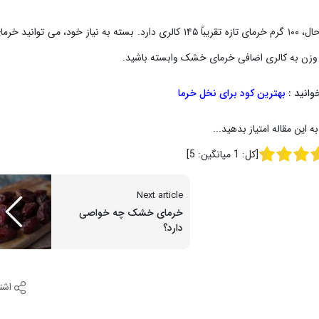
صد گرم خرما خشک حاوی حدود ۲۸۰ کالری است. در عین حال، ۱۰۰ گرم خرمای تازه تقریباً ۱۴۵ کالری دارد. بسته به نیاز خود، می تو
یش وزن به کالری اضافی خرمای خشک وابسته باشید.
وانید :
بهترین کود برای نخل خرما
به این مقاله امتیاز بدهید...
[کل:
1
میانگین:
5
]
Next article
خرمای خشک چه خواصی
دارد؟
اشت