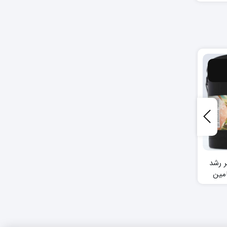
عمومی
عمومی
محتوای مواد مغذی
خرمای خشک چه
پسته
خواصی دارد؟
ر رشد
امین