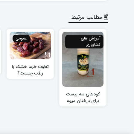
مطالب مرتبط
آموزش های
عمومی
کشاورزی
تفاوت خرما خشک با
رطب چیست؟
کودهای سه بیست
برای درختان میوه