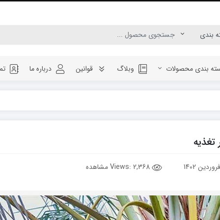
ته بندی محصولات
وبلاگ
قوانین
درباره ما
تم
تغذیه
Views:
2,368 مشاهده