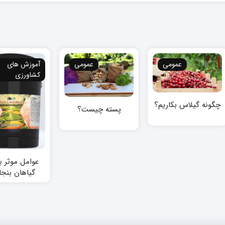
عمومی
عمومی
آموزش های
کشاورزی
چگونه گیلاس بکاریم؟
پسته چیست؟
عوامل موثر ب
گیاهان بنج