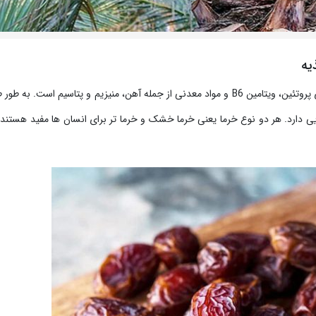
یه
تفاوت خرمای خشک با خرمای تازه از نظر تغذیه : خرما حاوی پروتئین، ویتامین B6 و مواد معدنی از جمله آهن، منیزیم و پتاسیم است. 
لایی دارد. هر دو نوع خرما یعنی خرما خشک و خرما تر برای انسان ها مفید هستند