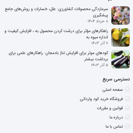
سرمازدگی محصولات کشاورزی: علل، خسارات و روش‌های جامع
پیشگیری
8 خرداد 1404
راهکارهای مؤثر برای درشت کردن محصول به ، افزایش کیفیت و
اندازه میوه به
7 آذر 1403
کودهای موثر برای افزایش تناژ بادمجان: راهکارهای علمی برای
برداشت بیشتر
5 آذر 1403
دسترسی سریع
صفحه اصلی
فروشگاه خرید کود وارداتی
قوانین و مقررات
درباره ما
تماس با ما