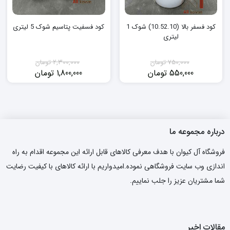
کود فسفر بالا (10.52.10) شوک 1
کود فسفیت پتاسیم شوک 5 لیتری
لیتری
750,000
تومان
2,300,000
تومان
550,000
تومان
1,800,000
تومان
قیمت
قیمت
قیمت
قیمت
فعلی:
اصلی:
فعلی:
اصلی:
550,000 تومان.
750,000 تومان
1,800,000 تومان.
2,300,000 تومان
بود.
بود.
درباره مجموعه ما
فروشگاه آل کیوان با هدف معرفی کالاهای قابل ارائه این مجموعه اقدام به راه
اندازی وب سایت فروشگاهی نموده.امیدواریم با ارائه کالاهای با کیفیت رضایت
شما مشتریان عزیز را جلب نماییم.
مقالات اخیر