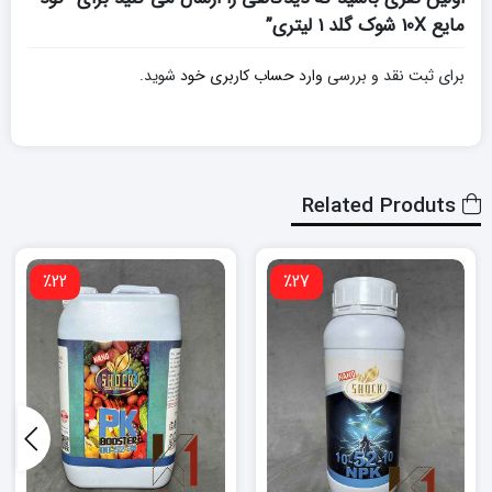
مایع 10X شوک گلد 1 لیتری”
برای ثبت نقد و بررسی
وارد حساب کاربری خود
شوید.
Related Produts
٪22
٪27