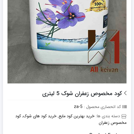
کود مخصوص زعفران شوک 5 لیتری
کد انحصاری محصول :
za-5
دسته بندی ها:
خرید بهترین کود مایع
,
خرید کود های شوک
,
کود
مخصوص زعفران