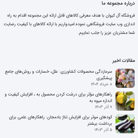
درباره مجموعه ما
فروشگاه آل کیوان با هدف معرفی کالاهای قابل ارائه این مجموعه اقدام به راه
اندازی وب سایت فروشگاهی نموده.امیدواریم با ارائه کالاهای با کیفیت رضایت
شما مشتریان عزیز را جلب نماییم.
مقالات اخیر
سرمازدگی محصولات کشاورزی: علل، خسارات و روش‌های جامع
پیشگیری
8 خرداد 1404
راهکارهای مؤثر برای درشت کردن محصول به ، افزایش کیفیت و
اندازه میوه به
7 آذر 1403
کودهای موثر برای افزایش تناژ بادمجان: راهکارهای علمی برای
برداشت بیشتر
5 آذر 1403