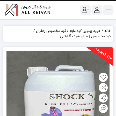
خانه
خرید بهترین کود مایع
کود مخصوص زعفران
کود مخصوص زعفران شوک 5 لیتری
2
2
ت
خ
ف
ی
٪
ف