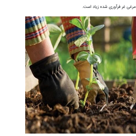
ی مرغی غر فرآوری شده زیاد است.