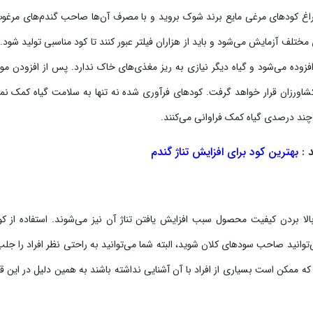
غ کودهای مرغی مایع برند شوک بروید و با مصرف آن‌ها صاحب گندم‌های مرغوب
مختلف آزمایش می‌شود و باید از هزاران فیلتر عبور کنند تا کود مناسبی تولید شود. 
 افزوده می‌شود و گیاه دیگر نیازی به ریز مغذی‌های خاک ندارد. پس از افزودن موا
کشاورزان قرار خواهد گرفت. کودهای فرآوری شده نه تنها به سلامت گیاه کمک نمی
 چند درصدی گیاه کمک فراوانی می‌کنند.
د :
بهترین کود برای افزایش تناژ گندم
لا بردن کیفیت محصول سبب افزایش یافتن تناژ آن نیز می‌شوند. استفاده از ک
انید صاحب سودهای کلان شوید، البته شما می‌توانید به راحتی نظر افراد را جلب
که ممکن است بسیاری از افراد با آن آشنایی نداشته باشند به همین دلیل در این