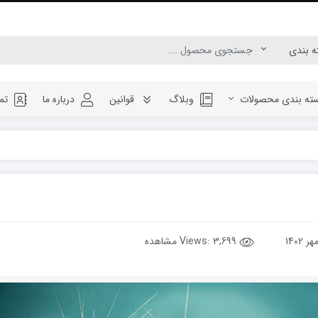
ته بندی محصولات
وبلاگ
قوانین
درباره ما
تم
Views:
3,699 مشاهده