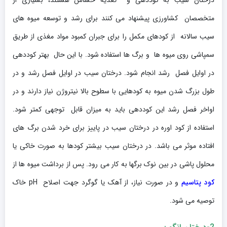
درختان سیب به کوددهی و تغذیه حساس هستند، بسیاری از
متخصصان کشاورزی پیشنهاد می کنند برای رشد و توسعه میوه های
سیب سالانه از کودهای مکمل را برای جبران کمبود مواد مغذی از طریق
سمپاشی روی میوه ها و برگ ها استفاده شود. با این حال بهتر کوددهی
در اوایل فصل رشد انجام شود. درختان سیب در اوایل فصل رشد و در
طول بزرگ شدن میوه به کودهایی با سطوح بالا نیتروژن نیاز دارند و در
اواخر فصل رشد این کوددهی باید به میزان قابل توجهی کمتر شود.
استفاده از کود اوره در درختان سیب در پاییز برای خرد شدن برگ های
افتاده موثر می باشد. در درختان سیب بیشتر کودها به صورت خاکی یا
محلول پاشی در بین نوک برگها به کار می رود. پس از برداشت میوه ها از
کود پتاسیم
و در صورت نیاز، از آهک یا گوگرد جهت اصلاح pH خاک
توصیه می شود.