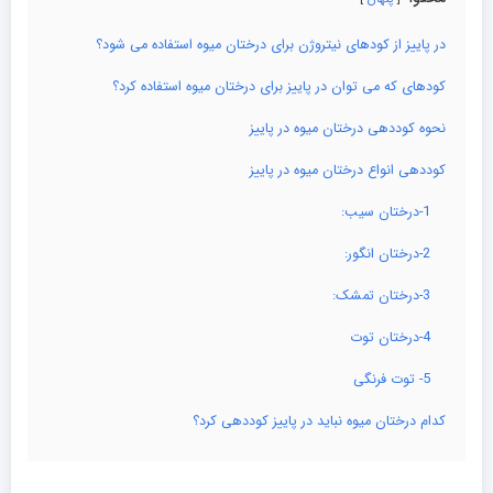
در پاییز از کودهای نیتروژن برای درختان میوه استفاده می شود؟
کودهای که می توان در پاییز برای درختان میوه استفاده کرد؟
نحوه کوددهی درختان میوه در پاییز
کوددهی انواع درختان میوه در پاییز
1-درختان سیب:
2-درختان انگور:
3-درختان تمشک:
4-درختان توت
5- توت فرنگی
کدام درختان میوه نباید در پاییز کوددهی کرد؟