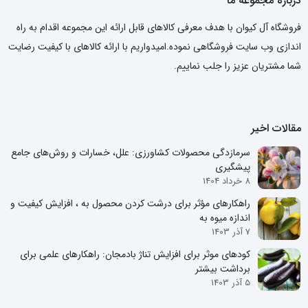
درباره مجموعه ما
فروشگاه آل کیوان با هدف معرفی کالاهای قابل ارائه این مجموعه اقدام به راه
اندازی وب سایت فروشگاهی نموده.امیدواریم با ارائه کالاهای با کیفیت رضایت
شما مشتریان عزیز را جلب نماییم.
مقالات اخیر
سرمازدگی محصولات کشاورزی: علل، خسارات و روش‌های جامع
پیشگیری
8 خرداد 1404
راهکارهای مؤثر برای درشت کردن محصول به ، افزایش کیفیت و
اندازه میوه به
7 آذر 1403
کودهای موثر برای افزایش تناژ بادمجان: راهکارهای علمی برای
برداشت بیشتر
5 آذر 1403