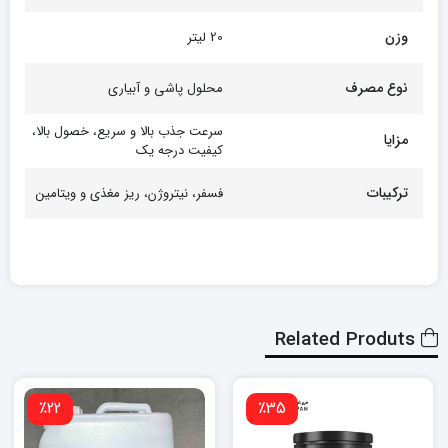
وزن
20 لیتر
نوع مصرف
محلول پاشی و آبیاری
سرعت جذب بالا و سریع، خصول بالا،
مزایا
کیفیت درجه یک
ترکیبات
فسفر، نیتروژن، ریز مغذی و ویتامین
Related Produts
٪22
٪35