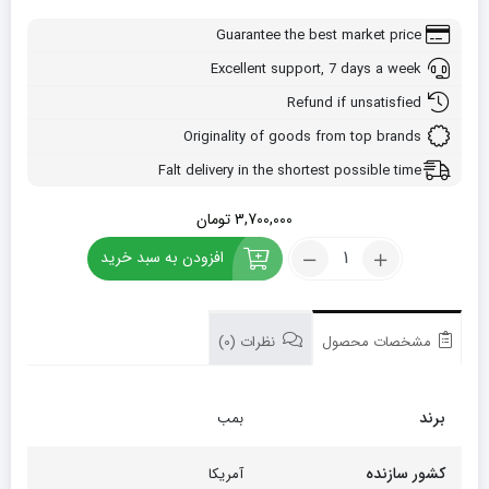
Guarantee the best market price
Excellent support, 7 days a week
Refund if unsatisfied
Originality of goods from top brands
Falt delivery in the shortest possible time
3,700,000
تومان
کود
افزودن به سبد خرید
مخصوص
پسته
بمب
20
مشخصات محصول
نظرات (0)
لیتری
تعداد
برند
بمب
کشور سازنده
آمریکا