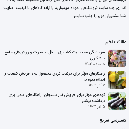
اندازی وب سایت فروشگاهی نموده.امیدواریم با ارائه کالاهای با کیفیت رضایت
شما مشتریان عزیز را جلب نماییم.
مقالات اخیر
سرمازدگی محصولات کشاورزی: علل، خسارات و روش‌های جامع
پیشگیری
8 خرداد 1404
راهکارهای مؤثر برای درشت کردن محصول به ، افزایش کیفیت و
اندازه میوه به
7 آذر 1403
کودهای موثر برای افزایش تناژ بادمجان: راهکارهای علمی برای
برداشت بیشتر
5 آذر 1403
دسترسی سریع