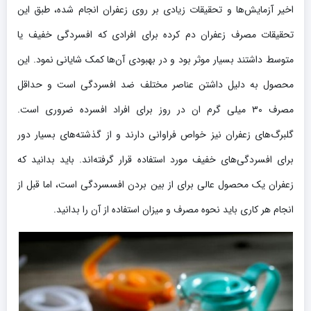
اخیر آزمایش‌ها و تحقیقات زیادی بر روی زعفران انجام شده، طبق این
تحقیقات مصرف زعفران دم کرده برای افرادی که افسردگی خفیف یا
متوسط داشتند بسیار موثر بود و در بهبودی آن‌ها کمک شایانی نمود. این
محصول به دلیل داشتن عناصر مختلف ضد افسردگی است و حداقل
مصرف ۳۰ میلی گرم ان در روز برای افراد افسرده ضروری است.
گلبرگ‌های زعفران نیز خواص فراوانی دارند و از گذشته‌های بسیار دور
برای افسردگی‌های خفیف مورد استفاده قرار گرفته‌اند. باید بدانید که
زعفران یک محصول عالی برای از بین بردن افسسردگی است، اما قبل از
انجام هر کاری باید نحوه مصرف و میزان استفاده از آن را بدانید.