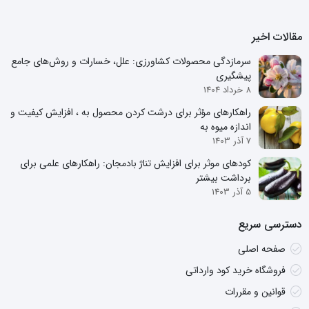
مقالات اخیر
سرمازدگی محصولات کشاورزی: علل، خسارات و روش‌های جامع
پیشگیری
8 خرداد 1404
راهکارهای مؤثر برای درشت کردن محصول به ، افزایش کیفیت و
اندازه میوه به
7 آذر 1403
کودهای موثر برای افزایش تناژ بادمجان: راهکارهای علمی برای
برداشت بیشتر
5 آذر 1403
دسترسی سریع
صفحه اصلی
فروشگاه خرید کود وارداتی
قوانین و مقررات