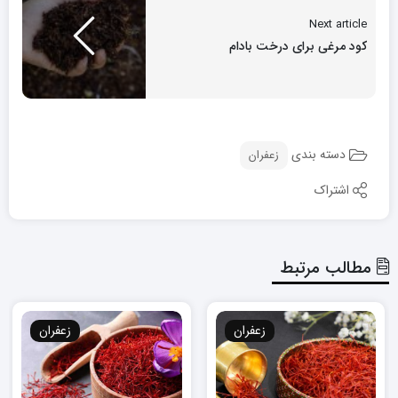
Next article
کود مرغی برای درخت بادام
دسته بندی
زعفران
اشتراک
مطالب مرتبط
زعفران
زعفران