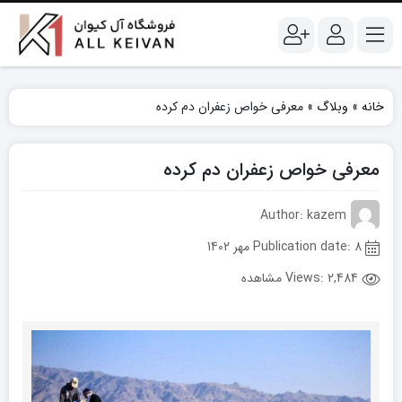
خانه
»
وبلاگ
»
معرفی خواص زعفران دم کرده
معرفی خواص زعفران دم کرده
Author: kazem
Publication date: 8 مهر 1402
Views:
2,484 مشاهده