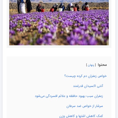
محتوا
پنهان
خواص زعفران دم کرده چیست؟
آنتی اکسیدان قدرتمند
زعفران سبب بهبود حافظه و علائم افسردگی می‌شود
سرشار از خواص ضد سرطان
کمک کاهش اشتها و کاهش وزن