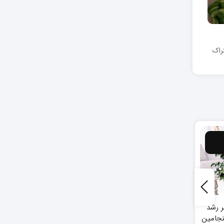
راک
کود کشاورزی
کود کشاورزی
کود سه بیست برای
کود مرغی برای گوجه
سانسوریا
فرنگی
ر رشد
نجامین