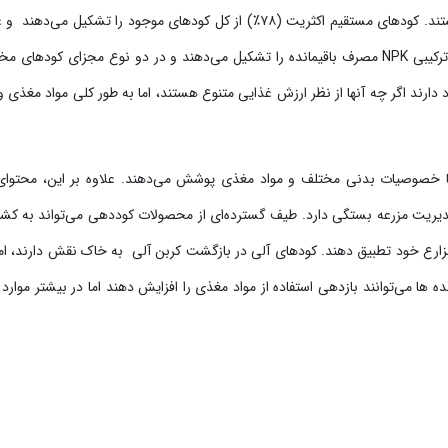
دو یا چند ماده مغذی به صورت مستقیم و مرکب موجود هستند. کودهای مستقیم اکثریت (۷۸٪) از کل کودهای موجود را تشکیل می‌ده
اساس نیازهای یک محصول خاص تأمین می‌شوند. کودهای ترکیبی NPK مصرف باقیمانده را تشکیل می‌دهند و در دو نوع مجزای کودها
ارند اگر چه آنها از نظر ارزش غذایی متنوع هستند، اما به طور کلی مواد مغذی و
 با خصوصیات بدنی مختلف و مواد مغذی پوشش می‌دهند. علاوه بر این، محتوای
یریت مزرعه بستگی دارد. طیف گسترده‌ای از محصولات کوددهی می‌تواند به کشا
زارع خود تطبیق دهند. کودهای آلی در بازگشت کربن آلی به خاک نقش دارند، اما
ه‌ ها می‌توانند بازدهی استفاده از مواد مغذی را افزایش دهند اما در بیشتر موارد