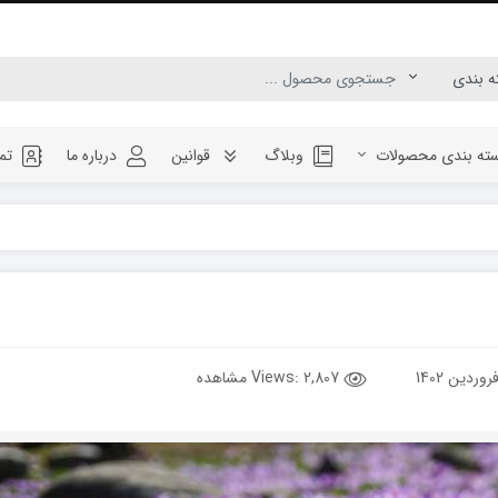
ته بندی محصولات
وبلاگ
قوانین
درباره ما
تم
Views:
2,807 مشاهده