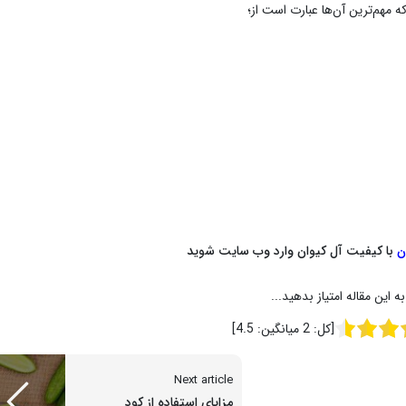
ه مهم‌ترین آن‌ها عبارت است از؛
ن
با کیفیت آل کیوان وارد وب سایت شوید
به این مقاله امتیاز بدهید...
[کل:
2
میانگین:
4.5
]
Next article
مزایای استفاده از کود