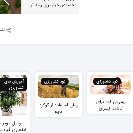
مخصوص خیار برای رشد آن
اشت
کود کشاورزی
کود کشاورزی
آموزش های
کشاورزی
بهترین کود برای
زمان استفاده از گوگرد
کاشت زعفران
مایع
عوامل موثر ب
انفجاری گیاه ب