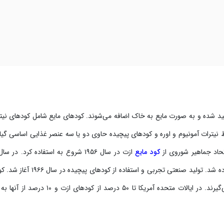
ید شده و به صورت مایع به خاک اضافه می‌شوند. کودهای مایع شامل کودهای نیت
یظ نیترات آمونیوم و اوره و کودهای پیچیده حاوی دو یا سه عنصر غذایی اساسی گیا
حاد جماهیر شوروی از
کود مایع
حدود ۳ میلیون تن کود مایع در مزارع کلخوز و سوخوز استفاده شد. تولید صنعتی تجربی و استفاد
مایع در خارج از کشور به طور گسترده مورد استفاده قرار می‌گیرند. در ایالات متحده آمریکا تا ۵۰ درصد از ک