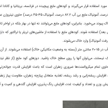
 استفاده قرار می‌گیرند و کودهای مایع پیچیده در فرانسه، بریتانیا و کانادا اس
می‌شوند. کودهای مایع نیتروژن (محلول آمونیاک ۱۶,۵- ۲۰.۵ درصد، آمونیاک مایع بی آب ۸۲.۲ درصد، آمونیاک ۳۵-۴۵ درص
وند می‌خورد. بنابراین، کودهای مایع می‌توانند نه تنها در بهار بلکه در اواخر تا
) استفاده شوند. کودهای مایع با استفاده از ماشین‌های تریلر یا تراکتور که دارا
رفت آمونیاک) وارد خاک می‌شوند.
محلول آمونیاک در عمق ۱۰-۱۲ سانتی متر و آمونیاک مایع بی آب در ۱۵-۲۰ سانتی متر (بسته به وضعیت مکانیکی خاک) استفاده می‌شوند. ا
کثر ۳۲/۳۲ درصد) حاوی آمونیاک نیستند، می‌توان آنها را روی سطح خاک پاشید. دوزهای کود مایع (از نظر ن
وی تمام میکروالمنت‌ها ضروری زعفران است که باعث افزایش قدرت جوانه‌زنی
فزایش ریشه‌زایی و رشد ریشه، تغذیه متعادل پیازچه زعفران، مقاومت پیاز زعفر
ایش وزن و تعداد و کیفیت غدد، افزایش رنگ پذیری، افزایش گلدهی و کمیت و 