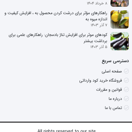
8 خرداد 1404
راهکارهای مؤثر برای درشت کردن محصول به ، افزایش کیفیت و
اندازه میوه به
7 آذر 1403
کودهای موثر برای افزایش تناژ بادمجان: راهکارهای علمی برای
برداشت بیشتر
5 آذر 1403
دسترسی سریع
صفحه اصلی
فروشگاه خرید کود وارداتی
قوانین و مقررات
درباره ما
تماس با ما
All rights reserved to our site.