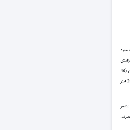
 مورد
هیومیک شوک نسبت به شاهد به ترتیب 39 و 38 درصد افزایش
نشان داد. تیمار 5 لیتر در هکتار اسید هیومیک شوک کمترین میزان بلانک (25 درصد کاهش نسبت به شاهد) و بیشترین درصد عدم شکافتن (48
درصد نسبت به شاهد) را داشت. تیمار 10 لیتر در هکتار اسید هیومیک شوک با 21 درصد بیشترین رشد شاخه را نسبت به شاهد داشت. تیمار 20 لیتر
م و عناصر
مصرف،