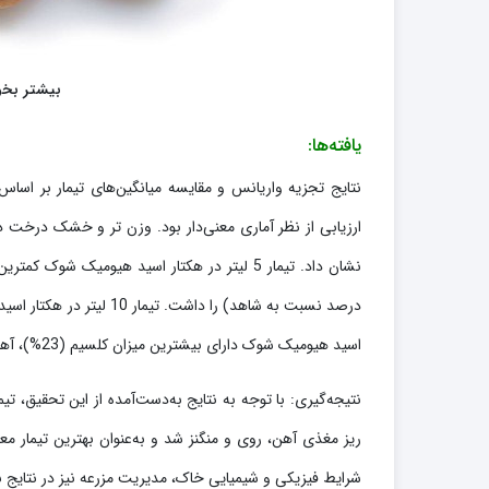
بیشتر بخو
یافته‌ها:
نتایج تجزیه واریانس و مقایسه میانگین‌های تیمار بر اساس 
اسید هیومیک شوک دارای بیشترین میزان کلسیم (23%)، آهن (25%)، روی (22%) و منگنز (24%) نسبت به شاهد بود.
ریز مغذی آهن، روی و منگنز شد و به‌عنوان بهترین تیمار
شرایط فیزیکی و شیمیایی خاک، مدیریت مزرعه نیز در نتایج 