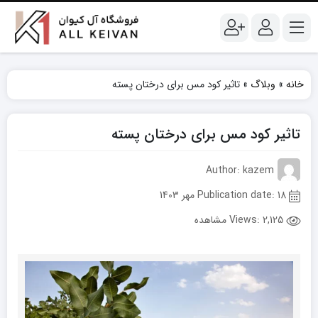
خانه
»
وبلاگ
»
تاثیر کود مس برای درختان پسته
تاثیر کود مس برای درختان پسته
Author: kazem
Publication date: 18 مهر 1403
Views:
2,125 مشاهده