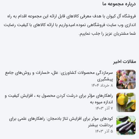
درباره مجموعه ما
فروشگاه آل کیوان با هدف معرفی کالاهای قابل ارائه این مجموعه اقدام به راه
اندازی وب سایت فروشگاهی نموده.امیدواریم با ارائه کالاهای با کیفیت رضایت
شما مشتریان عزیز را جلب نماییم.
مقالات اخیر
سرمازدگی محصولات کشاورزی: علل، خسارات و روش‌های جامع
پیشگیری
8 خرداد 1404
راهکارهای مؤثر برای درشت کردن محصول به ، افزایش کیفیت و
اندازه میوه به
7 آذر 1403
کودهای موثر برای افزایش تناژ بادمجان: راهکارهای علمی برای
برداشت بیشتر
5 آذر 1403