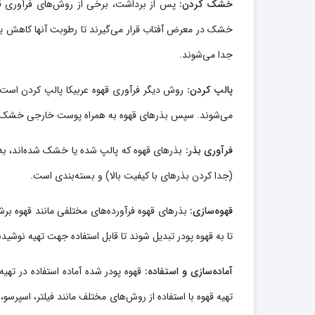
خشک کردن:
پس از برداشت، برخی از روش‌های فرآوری قه
خشک در معرض آفتاب قرار می‌گیرند تا رطوبت آنها کاه
جدا می‌شوند.
پالپ کردن:
روش دیگر فرآوری قهوه عربیکا پالپ کردن است. 
می‌شوند. سپس بذرهای قهوه به همراه پوست خارجی خشک شده
فرآوری بذر:
بذرهای قهوه که پالپ شده یا خشک شده‌اند، به
(جدا کردن بذرهای با کیفیت بالا) و بسته‌بندی است.
قهوه‌سازی:
بذرهای قهوه فرآورده‌های مختلفی مانند قهوه برشت
تا به قهوه پودر تبدیل شوند تا قابل استفاده جهت تهیه نوشید
آماده‌سازی و استفاده:
قهوه پودر شده آماده استفاده در تهیه 
تهیه قهوه با استفاده از روش‌های مختلف مانند فیلتر، اسپرسو،