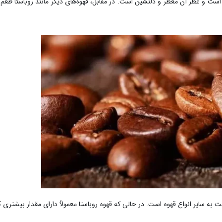
 است و عطر آن معطر و دلنشین است. در مقابل، قهوه‌های دیگر مانند روباستا طعم
به سایر انواع قهوه است. در حالی که قهوه روباستا معمولاً دارای مقدار بیشتری ک