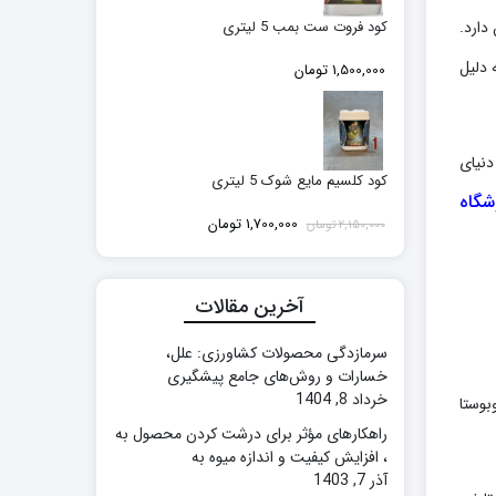
دارد.
کود فروت ست بمب 5 لیتری
 دلیل
1,500,000
تومان
دنیای
کود کلسیم مایع شوک 5 لیتری
شگاه
قیمت
قیمت
1,700,000
تومان
2,150,000
تومان
اصلی:
فعلی:
2,150,000 تومان
1,700,000 تومان.
بود.
آخرین مقالات
سرمازدگی محصولات کشاورزی: علل،
خسارات و روش‌های جامع پیشگیری
خرداد 8, 1404
بوستا
راهکارهای مؤثر برای درشت کردن محصول به
، افزایش کیفیت و اندازه میوه به
آذر 7, 1403