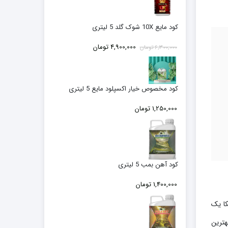
کود مایع 10X شوک گلد 5 لیتری
قیمت
قیمت
4,900,000
تومان
6,300,000
تومان
اصلی:
فعلی:
6,300,000 تومان
4,900,000 تومان.
بود.
کود مخصوص خیار اکسپلود مایع 5 لیتری
1,250,000
تومان
کود آهن بمب 5 لیتری
1,400,000
تومان
کا یک
ز بهترین