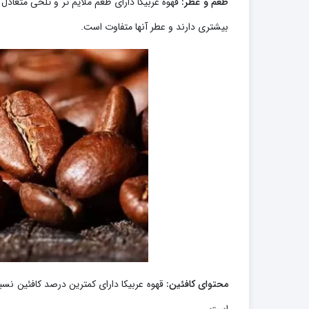
طعم و عطر:
قهوه عربیکا دارای طعم ملایم تر و تلخی متعادل
بیشتری دارند و عطر آنها متفاوت است.
محتوای کافئین:
قهوه عربیکا دارای کمترین درصد کافئین نسبت 