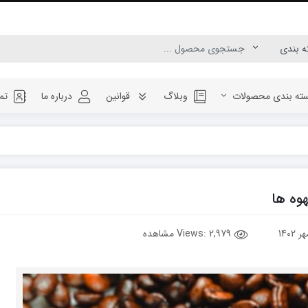
ته بندی محصولات
وبلاگ
قوانین
درباره ما
تم
وه ها
Views:
2,979 مشاهده