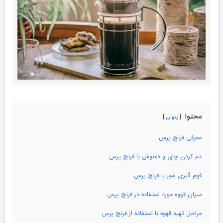
محتوا
پنهان
معرفی فرنچ پرس
دم کردن چای و دمنوش با فرنچ پرس
فوم گیری شیر با فرنچ پرس
میزان قهوه مورد استفاده در فرنچ پرس
مراحل تهیه قهوه با استفاده از فرنچ پرس