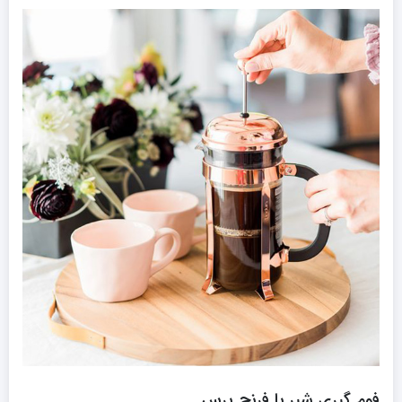
فوم گیری شیر با فرنچ پرس