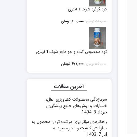
کود گوگرد شوک 1 لیتری
قیمت
قیمت
400,000
تومان
550,000
تومان
اصلی:
فعلی:
550,000 تومان
400,000 تومان.
بود.
کود مخصوص گندم و جو مایع شوک 1 لیتری
قیمت
قیمت
400,000
تومان
550,000
تومان
اصلی:
فعلی:
550,000 تومان
400,000 تومان.
بود.
آخرین مقالات
سرمازدگی محصولات کشاورزی: علل،
خسارات و روش‌های جامع پیشگیری
خرداد 8, 1404
راهکارهای مؤثر برای درشت کردن محصول به
، افزایش کیفیت و اندازه میوه به
آذر 7, 1403