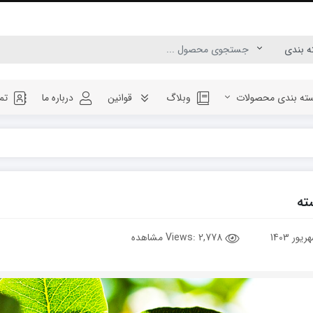
ته بندی محصولات
وبلاگ
قوانین
درباره ما
تم
ته
Views:
2,778 مشاهده