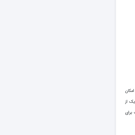
امکان
یک از
 برای