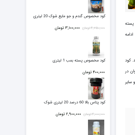
کود مخصوص گندم و جو مایع شوک 20 لیتری
 پسته
قیمت
قیمت
3,100,000
تومان
4,750,000
تومان
اصلی:
فعلی:
ادامه
4,750,000 تومان
3,100,000 تومان.
بود.
. کود
کود مخصوص پسته بمب 1 لیتری
ان در
400,000
تومان
 سایر
کود پتاس بالا 60 درصد 20 لیتری شوک
قیمت
قیمت
2,900,000
تومان
4,000,000
تومان
اصلی:
فعلی:
4,000,000 تومان
2,900,000 تومان.
بود.