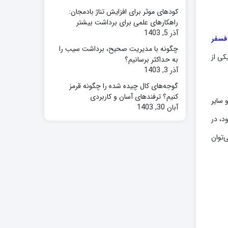
کودهای موثر برای افزایش تناژ بادمجان:
راهکارهای علمی برای برداشت بیشتر
آذر 5, 1403
فسفر
چگونه با مدیریت صحیح، برداشت سیب را
کی از
به حداکثر برسانیم؟
آذر 3, 1403
گوجه‌های کال چیده شده را چگونه قرمز
کنیم؟ ترفندهای آسان و کاربردی
 سایر
آبان 30, 1403
د، در
‌توان