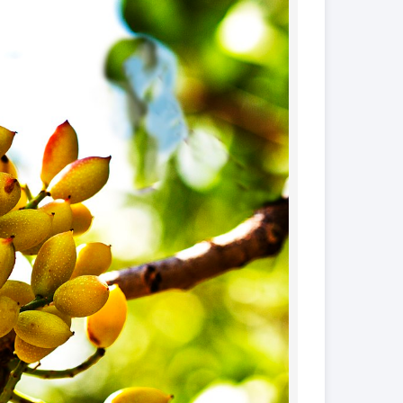
کود فروت ست
کود گیاهان آپارتمانی