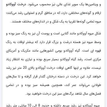
و ویتامین‌ها یک سوپر غذای عالی نیز محسوب می‌شود.
درخت آووکادو
ارقام و گونه‌های مختلفی دارد، که در مناطق گرم و استوایی رشد می‌کنند؛
میوه تمامی گونه‌ها تقریبا به یک شکل و در اندازه‌های مختلف هستند.
شکل میوه آووکادو مانند گلابی است و پوست آن نیز به رنگ سبز بوده و
وسط میوه نیز هسته درشت و بزرگ قرار دارد که بیشتر اوقات به رنگ
قهوه ای است. گیاه آووکادو بومی کشورهایی مانند مکزیک و آمریکای
مرکزی است، رشد گیاه آووکادو بسیار سریع بوده و نیازی به انتظار زیاد
نیست، علاوه بر اینها گاهی اوقات درخت آووکادو بالای 20 متر نیز رشد
خواهد کرد. این درخت در دسته درختان گلدار قرار گرفته و تا سال‌های
طولانی می‌تواند عمر کند، همچنین همیشه سبز بوده و در تمامی
فصل‌های سال شاهد برگ‌های سبز این درخت خواهید بود.
میوه آووکادو نیز رشد سریع داشته و حدود 8 الی 10 سانتی متر رشد