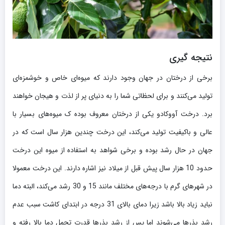
نتیجه گیری
برخی از درختان در جهان وجود دارند که میوه‌ای خاص و خوشمزه‌ای
تولید می‌کنند و برای لحظاتی شما را به دنیای پر از لذت و هیجان خواهند
برد. درخت آووکادو یکی از درختان معروف بوده ک میوه‌های بسیار با
عالی و باکیفیت تولید می‌کند، این درخت چندین هزار سال است که در
جهان در حال رشد بوده و برخی شواهد به استفاده از میوه این درخت
حدود 10 هزار سال پیش قبل از میلاد نیز اشاره دارند. این درخت معمولا
در شهرهای گرم با درجه‌های مختلف مانند 15 و 30 رشد می‌کند، البته دما
نباید زیاد بالا باشد زیرا دمای بالای 31 درجه در ابتدای کاشت سبب عدم
رشد بذرها می‌شوند اما پس از رشد بذرها قدرت تحمل دما بالا رفته و