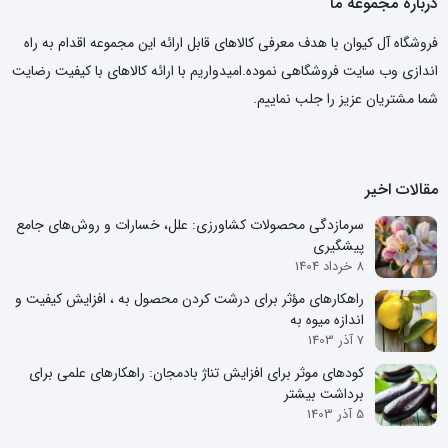
درباره مجموعه ما
فروشگاه آل کیوان با هدف معرفی کالاهای قابل ارائه این مجموعه اقدام به راه
اندازی وب سایت فروشگاهی نموده.امیدواریم با ارائه کالاهای با کیفیت رضایت
شما مشتریان عزیز را جلب نماییم.
مقالات اخیر
سرمازدگی محصولات کشاورزی: علل، خسارات و روش‌های جامع
پیشگیری
8 خرداد 1404
راهکارهای مؤثر برای درشت کردن محصول به ، افزایش کیفیت و
اندازه میوه به
7 آذر 1403
کودهای موثر برای افزایش تناژ بادمجان: راهکارهای علمی برای
برداشت بیشتر
5 آذر 1403