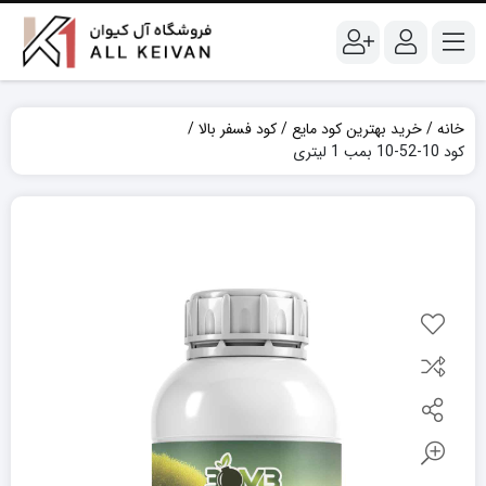
خانه
خرید بهترین کود مایع
کود فسفر بالا
کود 10-52-10 بمب 1 لیتری