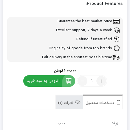
Product Features:
Guarantee the best market price
Excellent support, 7 days a week
Refund if unsatisfied
Originality of goods from top brands
Falt delivery in the shortest possible time
400,000
تومان
کود
افزودن به سبد خرید
10-
52-
10
بمب
مشخصات محصول
نظرات (0)
1
لیتری
تعداد
برند
بمب