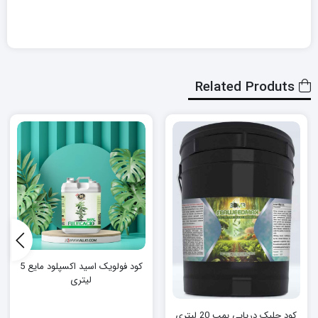
Related Produts
کود فولویک اسید اکسپلود مایع 5
لیتری
کود جلبک دریایی بمب 20 لیتری