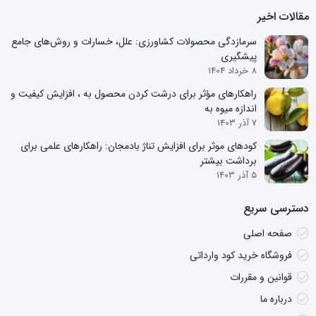
مقالات اخیر
سرمازدگی محصولات کشاورزی: علل، خسارات و روش‌های جامع
پیشگیری
8 خرداد 1404
راهکارهای مؤثر برای درشت کردن محصول به ، افزایش کیفیت و
اندازه میوه به
7 آذر 1403
کودهای موثر برای افزایش تناژ بادمجان: راهکارهای علمی برای
برداشت بیشتر
5 آذر 1403
دسترسی سریع
صفحه اصلی
فروشگاه خرید کود وارداتی
قوانین و مقررات
درباره ما