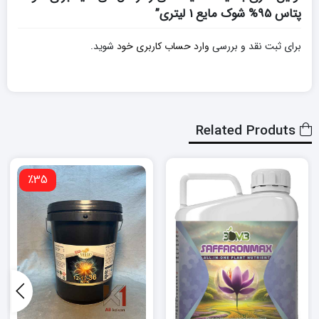
پتاس 95% شوک مایع 1 لیتری”
برای ثبت نقد و بررسی
وارد حساب کاربری خود
شوید.
Related Produts
٪35