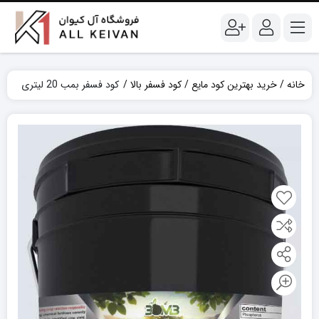
خانه
خرید بهترین کود مایع
کود فسفر بالا
کود فسفر بمب 20 لیتری