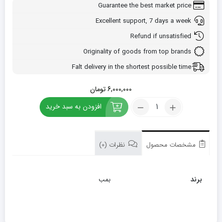
Guarantee the best market price
Excellent support, 7 days a week
Refund if unsatisfied
Originality of goods from top brands
Falt delivery in the shortest possible time
6,000,000
تومان
کود
افزودن به سبد خرید
فسفر
بمب
20
لیتری
مشخصات محصول
نظرات (0)
تعداد
برند
بمب