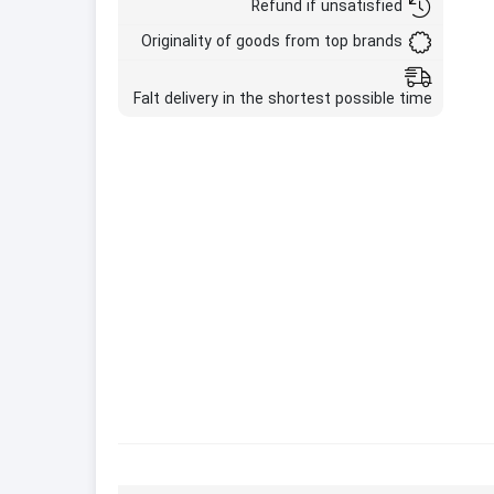
Refund if unsatisfied
Originality of goods from top brands
Falt delivery in the shortest possible time