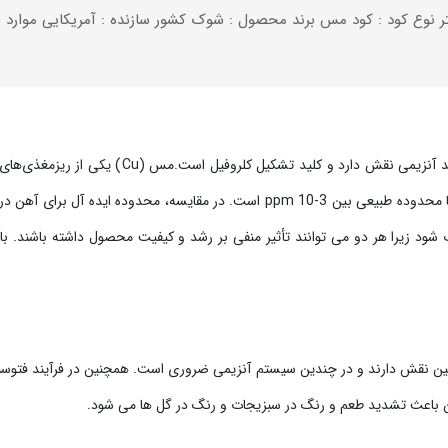
خالص : 1 لیتر نوع کود : کود مس برند محصول : شوک کشور سازنده : آمریکایی موار
مس برای رشد گیاهان ضروری است. از جمله، در چندین
شود زیرا هر دو می توانند تأثیر منفی بر رشد و کیفیت محصول داشته باشند. با 
لیگنین نقش دارند و در چندین سیستم آنزیمی ضروری است. همچنین در فرآیند فتوسن
ن باعث تشدید طعم و رنگ در سبزیجات و رنگ در گل ها می شود.