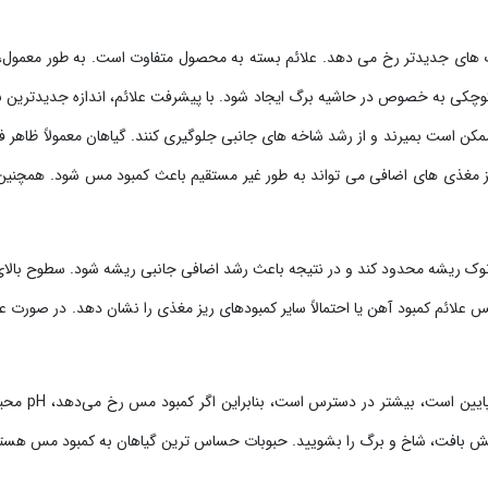
های جدیدتر رخ می دهد. علائم بسته به محصول متفاوت است. به طور معمول، عل
کی به خصوص در حاشیه برگ ایجاد شود. با پیشرفت علائم، اندازه جدیدترین بر
مکن است بمیرند و از رشد شاخه های جانبی جلوگیری کنند. گیاهان معمولاً ظاهر ف
وک ریشه محدود کند و در نتیجه باعث رشد اضافی جانبی ریشه شود. سطوح بالا
پس علائم کمبود آهن یا احتمالاً سایر کمبودهای ریز مغذی را نشان دهد. در صور
مس، مانند بس
زمایش بافت، شاخ و برگ را بشویید. حبوبات حساس ترین گیاهان به کمبود مس هستن