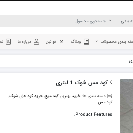
ته بندی محصولات
وبلاگ
قوانین
درباره ما
تم
کود مس شوک 1 لیتری
دسته بندی ها:
خرید بهترین کود مایع
,
خرید کود های شوک
,
کود مس
Product Features: