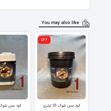
You may also like
٪36
کود مس شوک 20 لیتری
کود مس شوک 5 لیتر