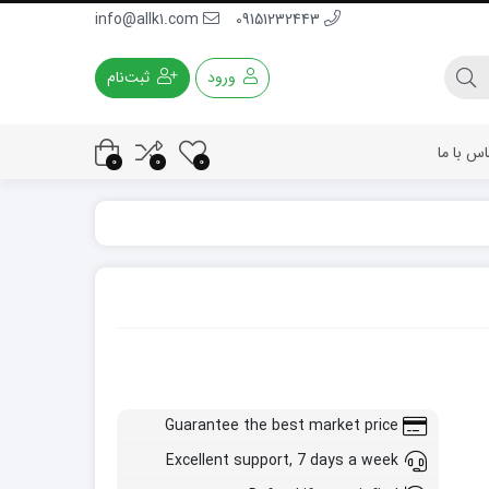
info@allk1.com
09151232443
ورود
ثبت‌نام
اس با ما
0
0
0
Guarantee the best market price
Excellent support, 7 days a week