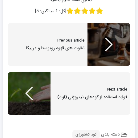
به این مقاله امتیاز بدهید...
[کل:
1
میانگین:
5
]
Previous article
تفاوت های قهوه روبوستا و عربیکا
Next article
فواید استفاده از کودهای نیتروژنی (ازت)
دسته بندی
کود کشاورزی