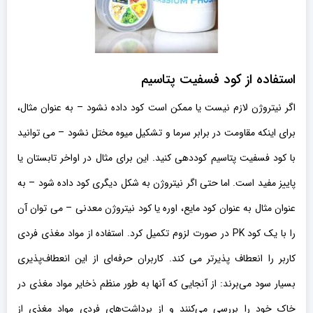
استفاده از
کود فسفیت پتاسیم
اگر نیتروژن لازم نیست یا ممکن است کود داده نشود – به عنوان مثال،
برای اینکه مقاومت در برابر سرما و تشکیل میوه مختل نشود – می توانید
با کود فسفیت پتاسیم کوددهی کنید. این برای مثال در اواخر تابستان یا
پاییز مفید است. اما حتی اگر نیتروژن به شکل دیگری کود داده شود – به
عنوان مثال به عنوان کود مایع، اوره یا کود نیتروژن معدنی – می توان آن
را با یک کود PK در صورت لزوم تکمیل کرد. استفاده از مواد مغذی فردی
کاربر را انعطاف پذیرتر می کند. کاربران حرفه‌ای از این انعطاف‌پذیری
بسیار سود می‌برند: از آنجایی که آنها به طور منظم ذخایر مواد مغذی در
خاک خود را بررسی می‌کنند و از برداشت‌های فردی مواد مغذی از