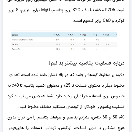
شود، P2O5 مخفف فسفر، K2O برای پتاسیم، MgO برای منیزیم، S برای
گوگرد و CaO برای کلسیم است.
درباره فسفیت پتاسیم بیشتر بدانیم!
علاوه بر مخلوط کودهای جامد که در بالا نشان داده شده است، تعدادی
مخلوط دیگر با محتوای فسفات تا 25٪ و محتوای اکسید پتاسیم تا 40٪ به
خصوص برای استفاده حرفه ای وجود دارد. شما همچنین می توانید کود
فسفیت پتاسیم را خودتان از کودهای مستقیم مختلف مخلوط کنید:
40، 50 و 60 پتاس، منیزیم پتاسیم و سولفات پتاسیم را می توان بدون
هیچ مشکلی با سوپر فسفات، نوافوس، توماس فسفات یا هایپرفوس