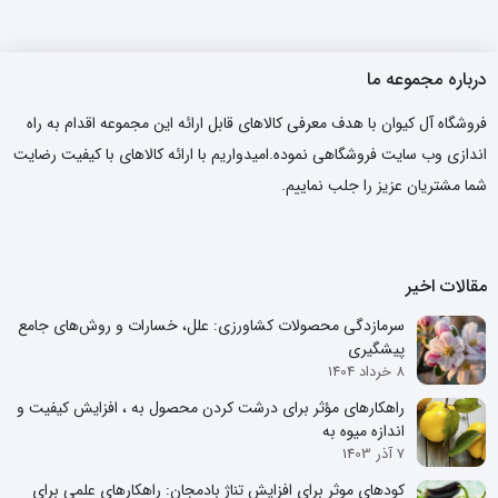
درباره مجموعه ما
فروشگاه آل کیوان با هدف معرفی کالاهای قابل ارائه این مجموعه اقدام به راه
اندازی وب سایت فروشگاهی نموده.امیدواریم با ارائه کالاهای با کیفیت رضایت
شما مشتریان عزیز را جلب نماییم.
مقالات اخیر
سرمازدگی محصولات کشاورزی: علل، خسارات و روش‌های جامع
پیشگیری
8 خرداد 1404
راهکارهای مؤثر برای درشت کردن محصول به ، افزایش کیفیت و
اندازه میوه به
7 آذر 1403
کودهای موثر برای افزایش تناژ بادمجان: راهکارهای علمی برای