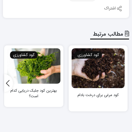
اشتراک
مطالب مرتبط
کود کشاورزی
کود کشاورزی
بهترین کود جلبک دریایی کدام
کود مرغی برای درخت بادام
است؟