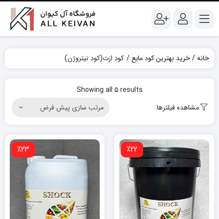
خانه
خرید بهترین کود مایع
کود ازت(کود نیتروژن)
Showing all 5 results
مشاهده فیلترها
٪23
٪22