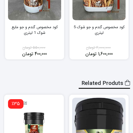
کود مخصوص گندم و جو شوک 5
کود مخصوص گندم و جو مایع
لیتری
شوک 1 لیتری
2,000,000
تومان
550,000
تومان
1,600,000
تومان
400,000
تومان
قیمت
قیمت
قیمت
قیمت
فعلی:
اصلی:
فعلی:
اصلی:
1,600,000 تومان.
2,000,000 تومان
400,000 تومان.
550,000 تومان
بود.
بود.
Related Produts
٪35