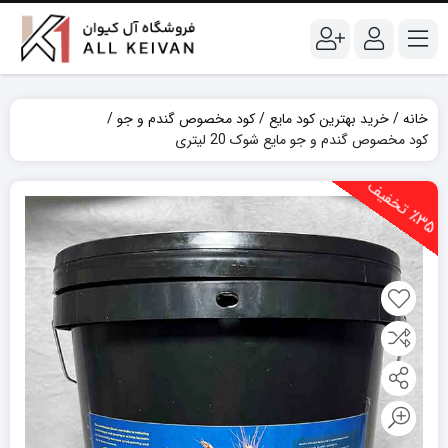
خانه
خرید بهترین کود مایع
کود مخصوص گندم و جو
کود مخصوص گندم و جو مایع شوک 20 لیتری
3
5
ت
خ
ف
ی
٪
ف