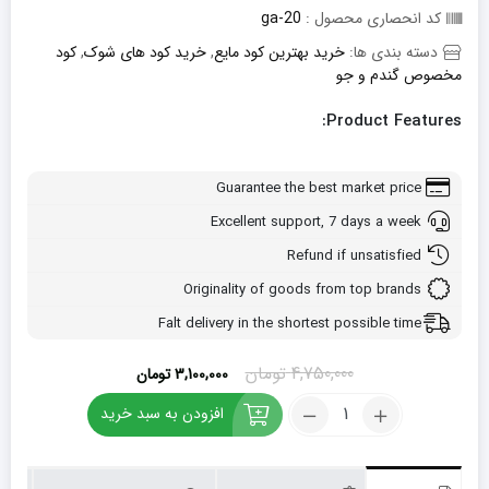
کد انحصاری محصول :
ga-20
دسته بندی ها:
خرید بهترین کود مایع
,
خرید کود های شوک
,
کود
مخصوص گندم و جو
Product Features:
Guarantee the best market price
Excellent support, 7 days a week
Refund if unsatisfied
Originality of goods from top brands
Falt delivery in the shortest possible time
قیمت
قیمت
4,750,000
تومان
3,100,000
تومان
اصلی:
فعلی:
کود
افزودن به سبد خرید
4,750,000 تومان
3,100,000 تومان.
مخصوص
بود.
گندم
و