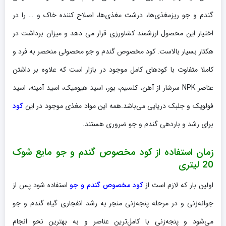
گندم و جو ریزمغذی‌ها، درشت مغذی‌ها، اصلاح کننده خاک و … را در
اختیار این محصول ارزشمند کشاورزی قرار می دهد و میزان برداشت در
هکتار بسیار بالاست. کود مخصوص گندم و جو محصولی منحصر به فرد و
کاملا متفاوت با کودهای کامل موجود در بازار است که علاوه بر داشتن
عناصر NPK سرشار از آهن، کلسیم، بور، اسید هیومیک، اسید آمینه، اسید
فولویک و جلبک دریایی می‌باشد.همه این مواد مغذی موجود در این
کود
برای رشد و باردهی گندم و جو ضروری هستند.
زمان استفاده از کود مخصوص گندم و جو مایع شوک
20 لیتری
اولین بار که لازم است از
کود مخصوص گندم و جو
استفاده شود پس از
جوانه‌زنی و در مرحله پنجه‌زنی منجر به رشد انفجاری گیاه گندم و جو
می‌شود و پنجه‌زنی با کامل‌ترین عناصر و به بهترین نحو انجام