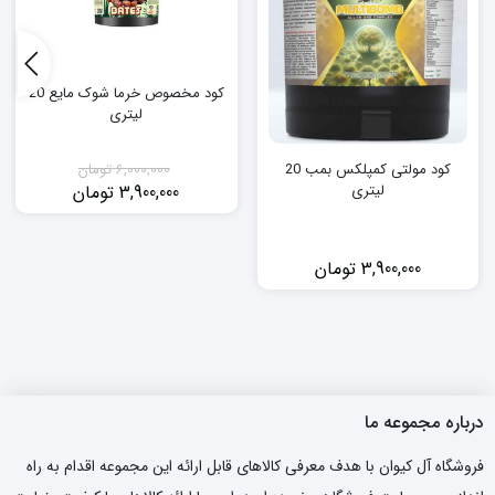
کود مخصوص خرما شوک مایع 20
لیتری
6,000,000
تومان
کود مولتی کمپلکس بمب 20
3,900,000
تومان
لیتری
قیمت
قیمت
فعلی:
اصلی:
3,900,000 تومان.
6,000,000 تومان
بود.
3,900,000
تومان
درباره مجموعه ما
فروشگاه آل کیوان با هدف معرفی کالاهای قابل ارائه این مجموعه اقدام به راه