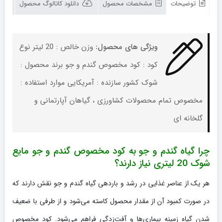
جو
توضیحات
مشخصات محصول
دانلود کاتالوگ محصول
مایع
شوک
20
لیتری
ویژگی های محصول:
وزن خالص : 20 لیتر نوع
تعداد
کود : کود مخصوص گندم و جو برند محصول :
شوک کشور سازنده : آمریکایی موارد استفاده :
مخصوص تمام محصولات کشاورزی ، گیاهان آپارتمانی و
گلخانه ای
چرا گیاه گندم و جو به کود مخصوص گندم و جو مایع
شوک 20 لیتری نیاز دارند؟
هر یک از عناصر غذایی در رشد و باردهی گیاه گندم و جو نقش دارند که
در صورت کمبود آن از مقدار محصول کاسته می‌شود و از طرفی با ضعیف
شدن گیاه زمینه بیماری‌ها و آفت‌زدگی فراهم می‌شود. کود مخصوص