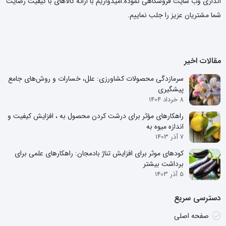
اندازی وب سایت فروشگاهی نموده.امیدواریم با ارائه کالاهای با کیفیت رضایت
شما مشتریان عزیز را جلب نماییم.
مقالات اخیر
سرمازدگی محصولات کشاورزی: علل، خسارات و روش‌های جامع
پیشگیری
8 خرداد 1404
راهکارهای مؤثر برای درشت کردن محصول به ، افزایش کیفیت و
اندازه میوه به
7 آذر 1403
کودهای موثر برای افزایش تناژ بادمجان: راهکارهای علمی برای
برداشت بیشتر
5 آذر 1403
دسترسی سریع
صفحه اصلی