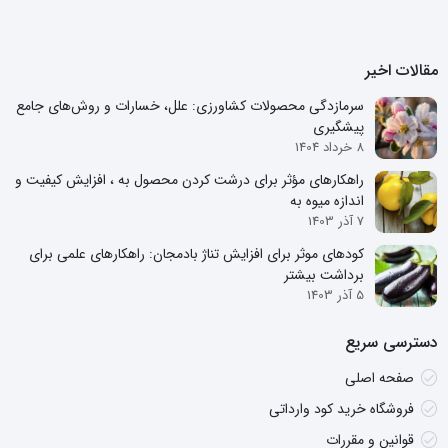
مقالات اخیر
سرمازدگی محصولات کشاورزی: علل، خسارات و روش‌های جامع
پیشگیری
8 خرداد 1404
راهکارهای مؤثر برای درشت کردن محصول به ، افزایش کیفیت و
اندازه میوه به
7 آذر 1403
کودهای موثر برای افزایش تناژ بادمجان: راهکارهای علمی برای
برداشت بیشتر
5 آذر 1403
دسترسی سریع
صفحه اصلی
فروشگاه خرید کود وارداتی
قوانین و مقررات