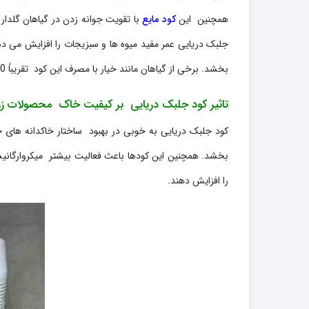
همچنین این
کود مایع
جلبک دریایی عمر مفید میوه ها و سبزیجات را افزایش می دهد
بخشد. برخی از گیاهان مانند خیار با مصرف این کود تقریباً 40 درصد افزایش عملکرد خواهند داشت.
تاثیر کود جلبک دریایی بر کیفیت خاک محصولات زر
کود جلبک دریایی به خوبی در بهبود ساختار خاکدانه های
بخشد. همچنین این کودها باعث فعالیت بیشتر میکروارگانیس
را افزایش دهند.