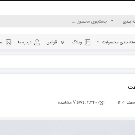
ته بندی محصولات
وبلاگ
قوانین
درباره ما
تم
عت
Views:
2,340 مشاهده