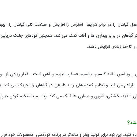
ل گیاهان را در برابر شرایط استرس زا افزایش و سلامت کلی گیاهان را بهب
گیاهان در برابر بیماری ها و آفات کمک می کند. همچنین کودهای جلبک دریایی
 تا حد زیادی افزایش دهند.
یی حاوی حدود 70 نوع ماده معدنی و ویتامین مانند کلسیم، پتاسیم، فسفر، منیزیم و آهن است. مقدار زیادی از م
 فراهم می کند و تنظیم کننده های رشد طبیعی در گیاهان را تحریک می کند. پ
اهای شدید، خشکی، شوری و بیماری ها کمک می کند. پتاسیم با ضخیم کردن دیوار
خشد؟
ه کنید. این کود برای تولید بهتر و سالم‌تر در برنامه کوددهی محصولات خود قرار 