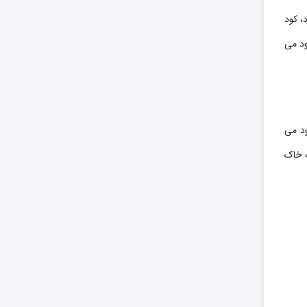
تفاده شود، کود
ود می
ود می
ت خاک