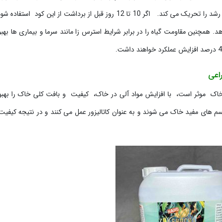
با تقویت جوانه زدن در گیاهان گلدار رشد را تحریک می کند. اگر 10 تا 12 روز قبل از برداشت از این کود اس
. همچنین مقاومت گیاه را در برابر شرایط استرس زا مانند سرما و بیماری ها بهب
اعی
 خاک موثر است، با افزایش مواد آلی در خاک، کیفیت و بافت کلی خاک را بهب
م های مفید خاک می شوند و به عنوان کاتالیزور عمل می کنند و در نتیجه کیفی