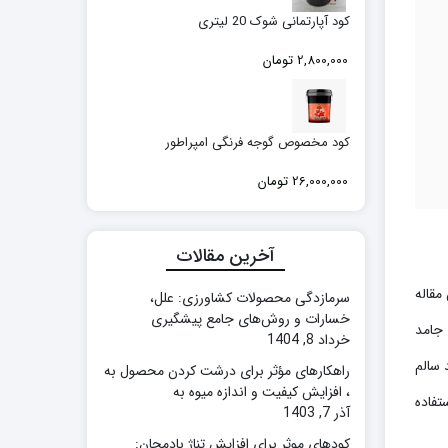
کود آپارتمانی شوک 20 لیتری
2,800,000
تومان
کود مخصوص گوجه فرنگی امپراطور
26,000,000
تومان
آخرین مقالات
مقاله
سرمازدگی محصولات کشاورزی: علل،
خسارات و روش‌های جامع پیشگیری
 جامد
خرداد 8, 1404
 سالم
راهکارهای مؤثر برای درشت کردن محصول به
، افزایش کیفیت و اندازه میوه به
تفاده
آذر 7, 1403
کودهای موثر برای افزایش تناژ بادمجان: