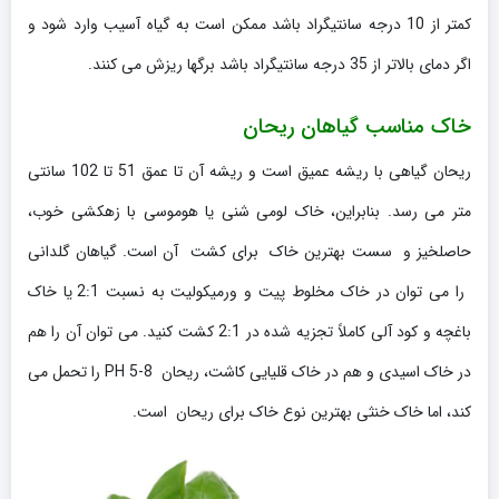
کمتر از 10 درجه سانتیگراد باشد ممکن است به گیاه آسیب وارد شود و
اگر دمای بالاتر از 35 درجه سانتیگراد باشد برگها ریزش می کنند.
خاک مناسب گیاهان ریحان
ریحان گیاهی با ریشه عمیق است و ریشه آن تا عمق 51 تا 102 سانتی
متر می رسد. بنابراین، خاک لومی شنی یا هوموسی با زهکشی خوب،
حاصلخیز و سست بهترین خاک برای کشت آن است. گیاهان گلدانی
را می توان در خاک مخلوط پیت و ورمیکولیت به نسبت 2:1 یا خاک
باغچه و کود آلی کاملاً تجزیه شده در 2:1 کشت کنید. می توان آن را هم
در خاک اسیدی و هم در خاک قلیایی کاشت، ریحان PH 5-8 را تحمل می
کند، اما خاک خنثی بهترین نوع خاک برای ریحان است.