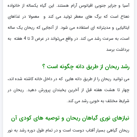
آسیا و جزایر جنوبی اقیانوس آرام هستند. این گیاه یکساله از خانواده
نعناع است که برگ های معطر تولید می کند و معمولا در غذاهای
ایتالیایی و مدیترانه ای استفاده می شود. از آنجایی که ریحان یک ساله
است، به سرعت رشد می کند. در واقع می‌تواند در عرض 3 تا 4 هفته به
برداشت برسد
رشد ریحان از طریق دانه چگونه است ؟
می توانید ریحان را از طریق دانه هایی که در داخل خانه کاشته شده اند،
چهار تا هشت هفته قبل از آخرین یخبندان پرورش دهید. ریحان در
شرایط مختلف به خوبی رشد می کند.
نیازهای نوری گیاهان ریحان و توصیه های کودی آن
ریحان گیاهی بسیار آفتاب دوست است و در تمام طول دوره رشد به نور