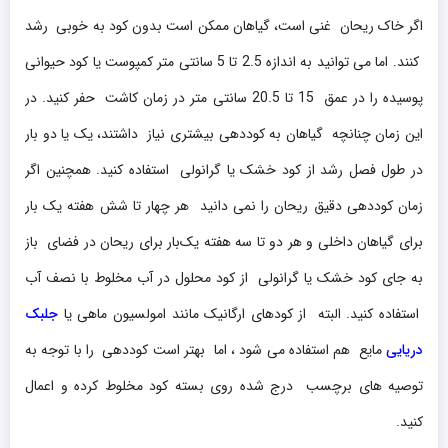
اگر خاک ریحان غنی است، گیاهان ممکن است بدون کود به خوبی رشد
کنند. اما می توانید به اندازه 2.5 تا 5 سانتی متر کمپوست یا کود حیوانی
پوسیده را در عمق 15 تا 20.5 سانتی متر در زمان کاشت حفر کنید. در
این زمان چنانچه گیاهان به کوددهی بیشتری نیاز داشتند، یک یا دو بار
در طول فصل رشد از کود خشک یا گرانولی استفاده کنید. همچنین اگر
زمان کوددهی دقیق ریحان را نمی دانید هر چهار تا شش هفته یک بار
برای گیاهان داخلی و هر دو تا سه هفته یک‌بار برای ریحان در فضای باز
به جای کود خشک یا گرانولی از کود محلول در آب مخلوط با نصف آب
استفاده کنید. البته از کودهای ارگانیک مانند امولسیون ماهی یا
جلبک
دریایی
مایع هم استفاده می شود ، اما بهتر است کوددهی را با توجه به
توصیه های برچسب درج شده روی بسته کود مخلوط کرده و اعمال
کنید.