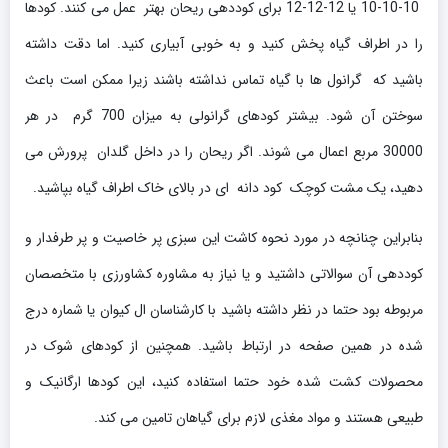
10-10-10 یا 12-12-12 برای کوددهی ریحان بهتر عمل می کنند. کودها
را در اطراف گیاه پخش کنید و به خوبی آبیاری کنید. اما دقت داشته
باشید که گرانول ها با گیاه تماس نداشته باشند زیرا ممکن است باعث
سوختن آن شود. بیشتر کودهای گرانولی به میزان 700 گرم در هر
30000 مربع اعمال می شوند. اگر ریحان را در داخل گلدان پرورش می
دهید، یک مشت کوچک کود دانه ای در بالای خاک اطراف گیاه بپاشید.
بنابراین چنانچه در مورد نحوه کاشت این سبزی پر خاصیت و پر طرفدار و
کوددهی آن سوالاتی داشتید و یا نیاز به مشاوره کشاورزی با متخصصان
مربوطه بود حتما در نظر داشته باشید با کارشناسان ال کیوان یا شماره درج
شده در همین صفحه در ارتباط باشید. همچنین از کودهای شوک در
محصولات کشت شده خود حتما استفاده کنید، این کودها ارگانیک و
طبیعی هستند و مواد مغذی لازم برای گیاهان تامین می کند.