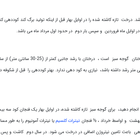
خت تازه کاشته شده را در اوایل بهار قبل از اینکه تولید برگ کند کوددهی کنی
در اوایل ماه فروردین و سپس بار دوم در حدود اول مرداد ماه می باشد.
میزان رشد سالانه درخت شاخص دیگری برای کوددهی درختان گوجه سبز است ، درختان با رشد جانبی کمتر 
وددهی دارند. برعکس، اگر درختی بیش از 46 سانتی متر رشد داشته باشد، نیازی به کود دهی ندارد. بهتر کوددهی را قبل از شکوفه
م دهید، برای گوجه سبز تازه کاشته شده، در اوایل بهار یک فنجان کود سه بی
نیترات کلسیم
یا نیترات آمونیوم را به طور مسا
روش کوددهی باعث تامین نیتروژن اضافی در درخت می شود. در سال دوم کاشت و پس ا