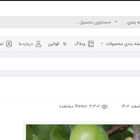
ته بندی محصولات
وبلاگ
قوانین
درباره ما
تم
Views:
3,302 مشاهده