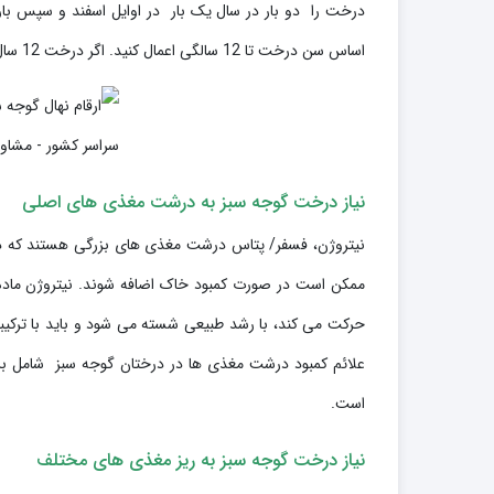
اساس سن درخت تا 12 سالگی اعمال کنید. اگر درخت 12 سال یا بیشتر است، فقط 2/1 فنجان کود به درخت بالغ گوجه سبز داده شود.
نیاز درخت گوجه سبز به درشت مغذی های اصلی
نیتروژن، فسفر/ پتاس درشت مغذی های بزرگی هستند که درخت
ممکن است در صورت کمبود خاک اضافه شوند. نیتروژن ماده
حرکت می کند، با رشد طبیعی شسته می شود و باید با ترکیب
علائم کمبود درشت مغذی ها در درختان گوجه سبز شامل بر
است.
نیاز درخت گوجه سبز به ریز مغذی های مختلف