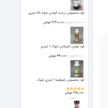
کود مخصوص درخت گیلاس شوک 20 لیتری
قیمت
قیمت
3,300,000
تومان
5,000,000
تومان
اصلی:
فعلی:
5,000,000 تومان
3,300,000 تومان.
بود.
کود مولتی کمپلکس شوک 1 لیتری
قیمت
قیمت
440,000
تومان
600,000
تومان
اصلی:
فعلی:
600,000 تومان
440,000 تومان.
بود.
کود مخصوص زاموفیلیا 1 لیتری شوک
350,000
تومان
5.00
نمره
از 5