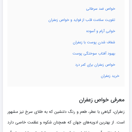
خواص ضد سرطانی
تقویت سلامت قلب از فواید و خواص زعفران
خوابی آرام و آسوده
شفاف شدن پوست با زعفران
بهبود آفتاب سوختگی پوست
خواص زعفران برای کمر درد
خرید زعفران
معرفی خواص زعفران
زعفران، گیاهی با عطر، طعم و رنگ دلنشین که به طلای سرخ نیز مشهور
است. از بهترین ادویه‌های جهان که همچنان شکوه و عظمت خاصی دارد