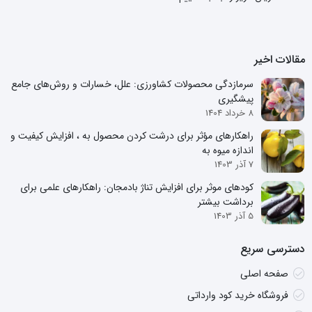
مقالات اخیر
سرمازدگی محصولات کشاورزی: علل، خسارات و روش‌های جامع
پیشگیری
8 خرداد 1404
راهکارهای مؤثر برای درشت کردن محصول به ، افزایش کیفیت و
اندازه میوه به
7 آذر 1403
کودهای موثر برای افزایش تناژ بادمجان: راهکارهای علمی برای
برداشت بیشتر
5 آذر 1403
دسترسی سریع
صفحه اصلی
فروشگاه خرید کود وارداتی