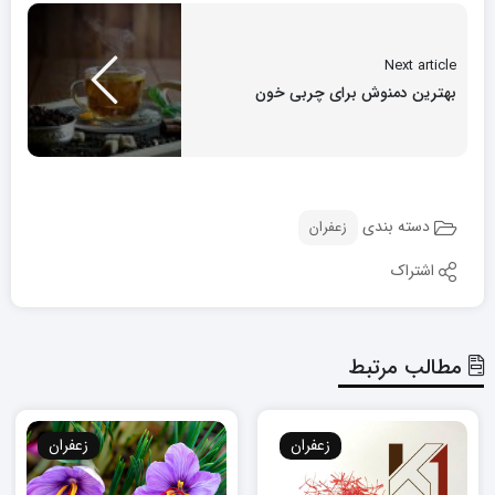
Next article
بهترین دمنوش برای چربی خون
دسته بندی
زعفران
اشتراک
مطالب مرتبط
زعفران
زعفران