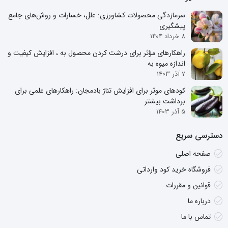
سرمازدگی محصولات کشاورزی: علل، خسارات و روش‌های جامع
پیشگیری
8 خرداد 1404
راهکارهای مؤثر برای درشت کردن محصول به ، افزایش کیفیت و
اندازه میوه به
7 آذر 1403
کودهای موثر برای افزایش تناژ بادمجان: راهکارهای علمی برای
برداشت بیشتر
5 آذر 1403
دسترسی سریع
صفحه اصلی
فروشگاه خرید کود وارداتی
قوانین و مقررات
درباره ما
تماس با ما