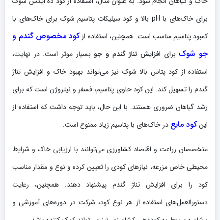
خاک و گیاهان انجام شود. به عنوان مثال، استفاده از کود ده ایکس شوک
برای خاک‌های با pH بالا و کود سیلیکات پتاسیم شوک برای خاک‌های با
کود مخصوص گندم و
کمبود پتاسیم مناسب است. همچنین، استفاده از
جو شوک
برای
افزایش تناژ گندم و جو
بسیار موثر است. در نهایت،
استفاده از کود پتاس بالا شوک نیز می‌تواند بهبود خاک و افزایش تناژ
گندم را تسهیل کند. این کود حاوی پتاسیم، فسفر و نیتروژن است که برای
رشد گیاهان ضروری هستند. با این حال، باید توجه داشت که استفاده از
کود مایع
این
در خاک‌های با پتاسیم زیاد ممنوع است.
متخصصان زراعت و اقتصاد کشاورزی می‌توانند با ارزیابی خاک و شرایط
محیطی خاص مزرعه، نیازهای کودی را تعیین کرده و نوع و مقدار مناسب
کود را برای افزایش تناژ گندم پیشنهاد دهند. همچنین، رعایت
دستورالعمل‌های استفاده از هر نوع کود، شرکت در دوره‌های آموزشی و
مشاوره مربوط به کوددهی کشاورزی نیز می‌تواند کمک کننده باشد.