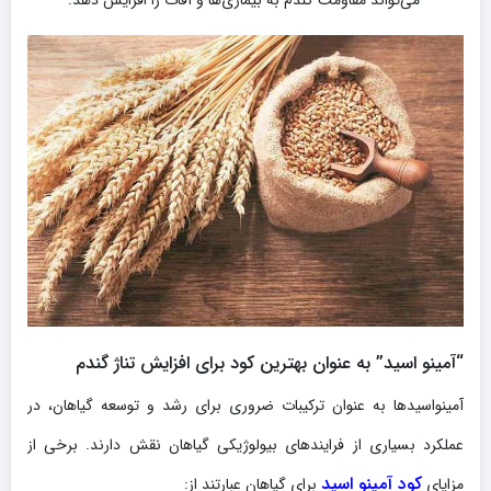
می‌تواند مقاومت گندم به بیماری‌ها و آفات را افزایش دهد.
“آمینو اسید” به عنوان بهترین کود برای افزایش تناژ گندم
آمینواسیدها به عنوان ترکیبات ضروری برای رشد و توسعه گیاهان، در
عملکرد بسیاری از فرایندهای بیولوژیکی گیاهان نقش دارند. برخی از
کود آمینو اسید
مزایای
برای گیاهان عبارتند از: