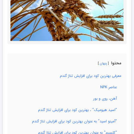
محتوا
پنهان
معرفی بهترین کود برای افزایش تناژ گندم
عناصر NPK
آهن، روی و بور
“اسید هیومیک” ، بهترین کود برای افزایش تناژ گندم
“آمینو اسید” به عنوان بهترین کود برای افزایش تناژ گندم
“کلسیم” به عنوان بهترین کود برای افزایش تناژ گندم