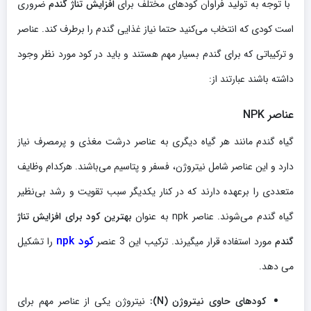
با توجه به تولید فراوان کودهای مختلف برای
افزایش تناژ گندم
ضروری
است کودی که انتخاب می‌کنید حتما نیاز غذایی گندم را برطرف کند. عناصر
و ترکیباتی که برای گندم بسیار مهم هستند و باید در کود مورد نظر وجود
داشته باشند عبارتند از:
عناصر
NPK
گیاه گندم مانند هر گیاه دیگری به عناصر درشت مغذی و پرمصرف نیاز
دارد و این عناصر شامل نیتروژن، فسفر و پتاسیم می‌باشند. هرکدام وظایف
متعددی را برعهده دارند که در کنار یکدیگر سبب تقویت و رشد بی‌نظیر
گیاه گندم می‌شوند. عناصر npk به عنوان
بهترین کود برای افزایش تناژ
کود npk
گندم
مورد استفاده قرار میگیرند. ترکیب این 3 عنصر
را تشکیل
می دهد.
کودهای حاوی نیتروژن (N):
نیتروژن یکی از عناصر مهم برای