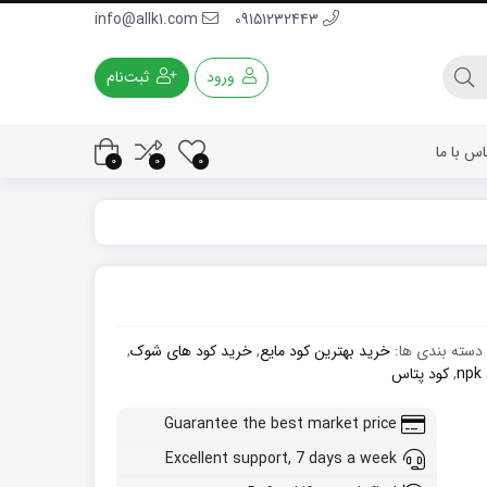
info@allk1.com
09151232443
ورود
ثبت‌نام
اس با ما
0
0
0
دسته بندی ها:
خرید بهترین کود مایع
,
خرید کود های شوک
,
n
,
کود پتاس
Guarantee the best market price
Excellent support, 7 days a week