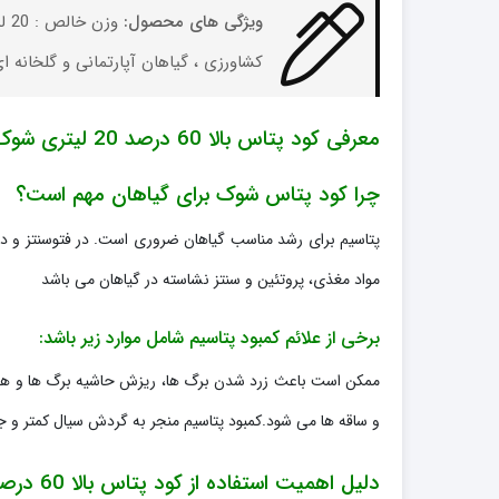
ویژگی های محصول:
کشاورزی ، گیاهان آپارتمانی و گلخانه ا
معرفی کود پتاس بالا 60 درصد 20 لیتری شوک
چرا کود پتاس شوک برای گیاهان مهم است؟
پتاسیم برای رشد مناسب گیاهان ضروری است. در فتوسنتز و در 
مواد مغذی، پروتئین و سنتز نشاسته در گیاهان می باشد
برخی از علائم کمبود پتاسیم شامل موارد زیر باشد:
ممکن است باعث زرد شدن برگ ها، ریزش حاشیه برگ ها و همچن
و ساقه ها می شود.کمبود پتاسیم منجر به گردش سیال کمتر و ج
دلیل اهمیت استفاده از کود پتاس بالا 60 درصد 20 لیتری شوک در گیاهان