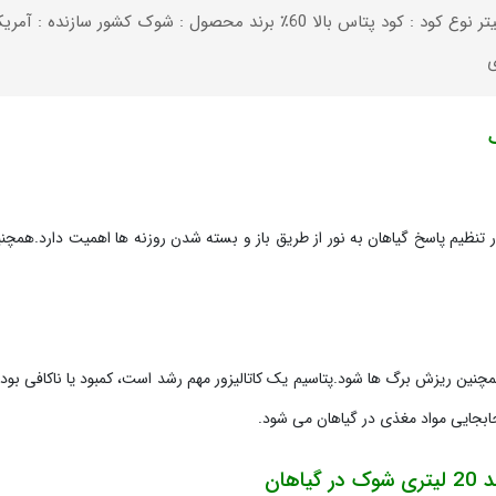
وزن خالص : 20 لیتر نوع کود : کود پتاس بالا 60٪ برند محصول :
ی
تنظیم پاسخ گیاهان به نور از طریق باز و بسته شدن روزنه ها اهمیت دارد.همچنین
ین ریزش برگ ها شود.پتاسیم یک کاتالیزور مهم رشد است، کمبود یا ناکافی ب
ابجایی مواد مغذی در گیاهان می شود.