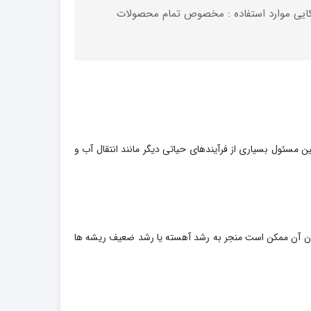
 شوک کشور سازنده : آمریکایی موارد استفاده : مخصوص تمام محصولات
 مسئول بسیاری از فرآیندهای حیاتی دیگر مانند انتقال آب و
ودن آن ممکن است منجر به رشد آهسته یا رشد ضعیف ریشه ها