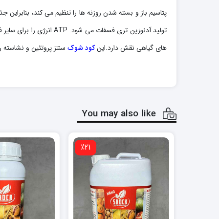
پتاسیم باز و بسته شدن روزنه ها را تنظیم می کند، بنابراین جذب CO2 را تنظیم می کند و در نتیجه فتوسنتز درگیاهان را افزایش می دهد.
تولید آدنوزین تری فسفات
های گیاهی نقش دارد.این
کود شوک
سنتز پروتئین و نشاسته ر
You may also like
٪21