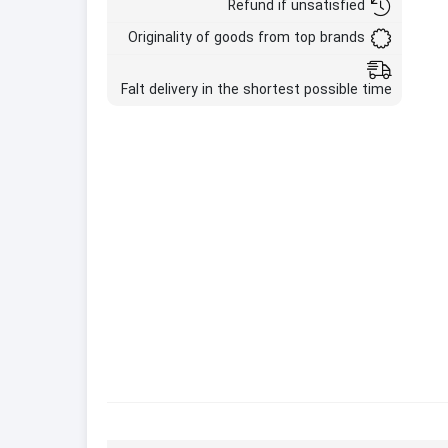
Refund if unsatisfied
Originality of goods from top brands
Falt delivery in the shortest possible time