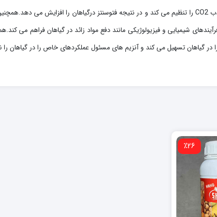
همچنین
 می شود. ATP انرژی را برای سایر فرآیندهای شیمیایی و فیزیولوژیکی مانند دفع مواد زائد در گیاهان
ا در گیاهان تسهیل می کند و آنزیم های مسئول عملکردهای خاص را در گیاهان را نی
٪26