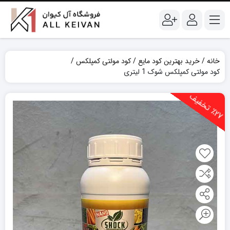
خانه
خرید بهترین کود مایع
کود مولتی کمپلکس
کود مولتی کمپلکس شوک 1 لیتری
2
7
ت
خ
ف
ی
٪
ف