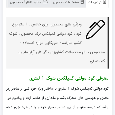
1
توضیحات
مشخصات محصول
دانلود کاتالوگ محصول
لیتری
تعداد
ویژگی های محصول:
وزن خالص : 1 لیتر نوع
کود : کود مولتی کمپلکس برند محصول : شوک
کشور سازنده : آمریکایی موارد استفاده :
مخصوص تمام محصولات کشاورزی ، گیاهان آپارتمانی و
گلخانه ای
معرفی کود مولتی کمپلکس شوک 1 لیتری
کود مولتی کمپلکس شوک 1 لیتری
با ساختار ویژه خود غنی از عناصر ریز
مغذی و هورمون های محرک رشد و مقداری از عناصر ازت و پتاسیم می
باشد که درصد معینی از این عناصر بسیار حیاتی را در خود جای داده