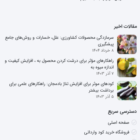
مقالات اخیر
سرمازدگی محصولات کشاورزی: علل، خسارات و روش‌های جامع
پیشگیری
8 خرداد 1404
راهکارهای مؤثر برای درشت کردن محصول به ، افزایش کیفیت و
اندازه میوه به
7 آذر 1403
کودهای موثر برای افزایش تناژ بادمجان: راهکارهای علمی برای
برداشت بیشتر
5 آذر 1403
دسترسی سریع
صفحه اصلی
فروشگاه خرید کود وارداتی