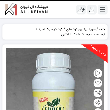
خانه
خرید بهترین کود مایع
کود هیومیک اسید
کود اسید هیومیک شوک 1 لیتری
2
6
ت
خ
ف
ی
٪
ف