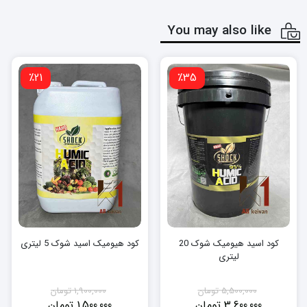
You may also like
٪21
٪35
کود اسید هیومیک شوک 20
کود هیومیک اسید شوک 5 لیتری
لیتری
5,500,000
تومان
1,900,000
تومان
3,600,000
تومان
1,500,000
تومان