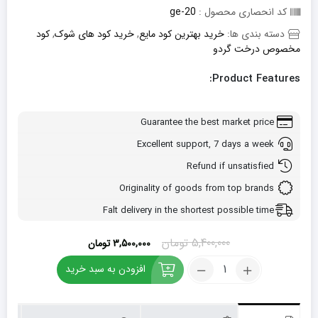
کد انحصاری محصول :
ge-20
دسته بندی ها:
خرید بهترین کود مایع
,
خرید کود های شوک
,
کود
مخصوص درخت گردو
Product Features:
Guarantee the best market price
Excellent support, 7 days a week
Refund if unsatisfied
Originality of goods from top brands
Falt delivery in the shortest possible time
قیمت
قیمت
5,400,000
تومان
3,500,000
تومان
اصلی:
فعلی:
کود
افزودن به سبد خرید
5,400,000 تومان
3,500,000 تومان.
مخصوص
بود.
درخت
گردو