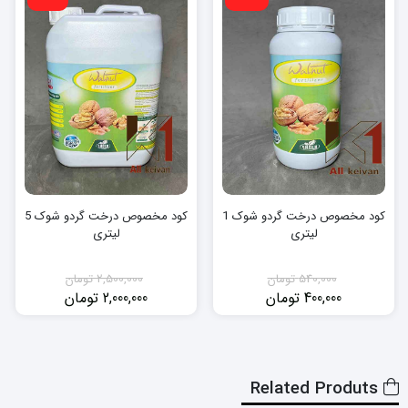
کود مخصوص درخت گردو شوک 1
کود مخصوص درخت گردو شوک 5
لیتری
لیتری
540,000
تومان
2,500,000
تومان
400,000
تومان
2,000,000
تومان
قیمت
قیمت
قیمت
قیمت
فعلی:
اصلی:
فعلی:
اصلی:
400,000 تومان.
540,000 تومان
2,000,000 تومان.
2,500,000 تومان
بود.
بود.
Related Produts