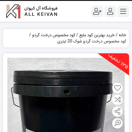
خانه
خرید بهترین کود مایع
کود مخصوص درخت گردو
کود مخصوص درخت گردو شوک 20 لیتری
3
5
ت
خ
ف
ی
٪
ف