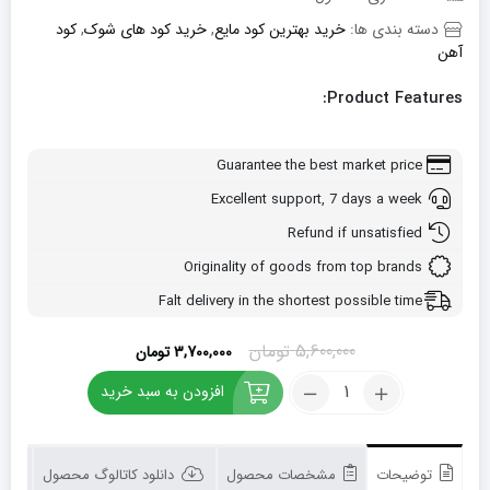
دسته بندی ها:
خرید بهترین کود مایع
,
خرید کود های شوک
,
کود
آهن
Product Features:
Guarantee the best market price
Excellent support, 7 days a week
Refund if unsatisfied
Originality of goods from top brands
Falt delivery in the shortest possible time
قیمت
قیمت
5,600,000
تومان
3,700,000
تومان
اصلی:
فعلی:
کود
افزودن به سبد خرید
5,600,000 تومان
3,700,000 تومان.
آهن
بود.
شوک
20
لیتری
توضیحات
مشخصات محصول
دانلود کاتالوگ محصول