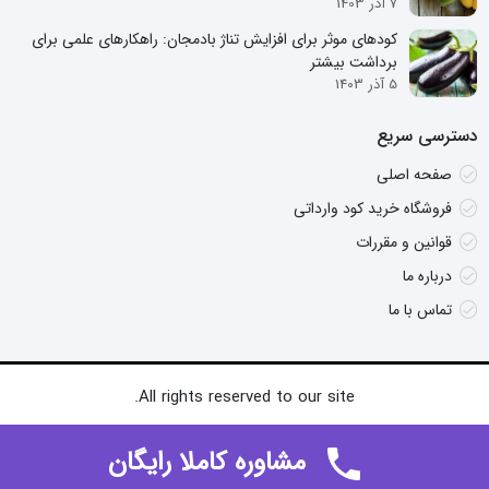
7 آذر 1403
کودهای موثر برای افزایش تناژ بادمجان: راهکارهای علمی برای
برداشت بیشتر
5 آذر 1403
دسترسی سریع
صفحه اصلی
فروشگاه خرید کود وارداتی
قوانین و مقررات
درباره ما
تماس با ما
All rights reserved to our site.
مشاوره کاملا رایگان
0
0
0