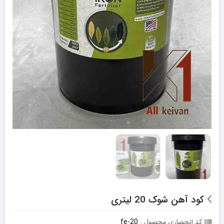
کود آهن شوک 20 لیتری
کد انحصاری محصول :
fe-20