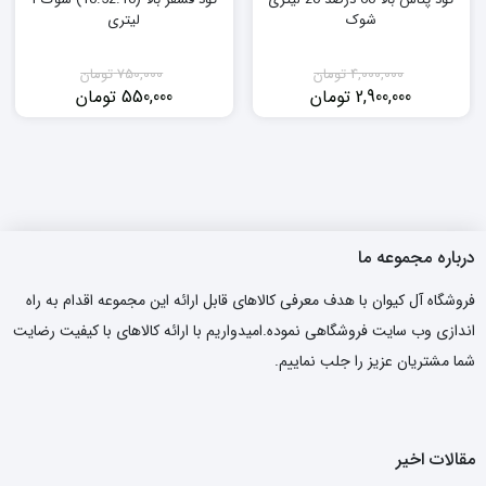
شوک
لیتری
4,000,000
تومان
750,000
تومان
2,900,000
تومان
550,000
تومان
قیمت
قیمت
قیمت
قیمت
فعلی:
اصلی:
فعلی:
اصلی:
2,900,000 تومان.
4,000,000 تومان
550,000 تومان.
750,000 تومان
بود.
بود.
درباره مجموعه ما
فروشگاه آل کیوان با هدف معرفی کالاهای قابل ارائه این مجموعه اقدام به راه
اندازی وب سایت فروشگاهی نموده.امیدواریم با ارائه کالاهای با کیفیت رضایت
شما مشتریان عزیز را جلب نماییم.
مقالات اخیر