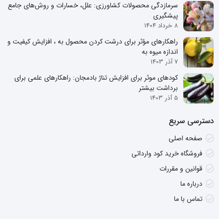
سرمازدگی محصولات کشاورزی: علل، خسارات و روش‌های جامع
پیشگیری
8 خرداد 1404
راهکارهای مؤثر برای درشت کردن محصول به ، افزایش کیفیت و
اندازه میوه به
7 آذر 1403
کودهای موثر برای افزایش تناژ بادمجان: راهکارهای علمی برای
برداشت بیشتر
5 آذر 1403
دسترسی سریع
صفحه اصلی
فروشگاه خرید کود وارداتی
قوانین و مقررات
درباره ما
تماس با ما