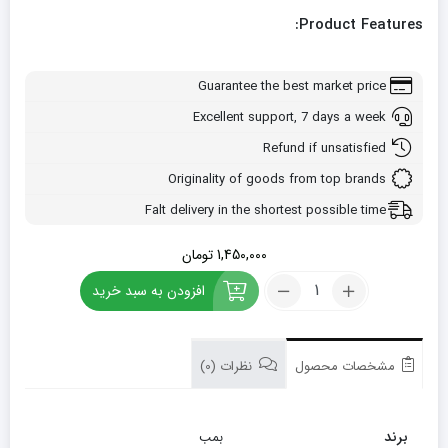
Product Features:
Guarantee the best market price
Excellent support, 7 days a week
Refund if unsatisfied
Originality of goods from top brands
Falt delivery in the shortest possible time
1,450,000
تومان
کود
افزودن به سبد خرید
هیومیک
اسید
بمب
5
مشخصات محصول
نظرات (0)
لیتری
تعداد
برند
بمب