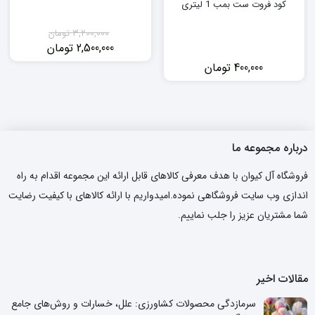
کود فروت ست بمب 1 لیتری
3,200,000
تومان
2,500,000
تومان
قیمت
قیمت
400,000
تومان
فعلی:
اصلی:
2,500,000 تومان.
3,200,000 تومان
بود.
درباره مجموعه ما
فروشگاه آل کیوان با هدف معرفی کالاهای قابل ارائه این مجموعه اقدام به راه
اندازی وب سایت فروشگاهی نموده.امیدواریم با ارائه کالاهای با کیفیت رضایت
شما مشتریان عزیز را جلب نماییم.
مقالات اخیر
سرمازدگی محصولات کشاورزی: علل، خسارات و روش‌های جامع