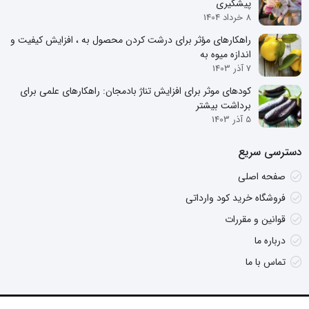
پیشگیری
8 خرداد 1404
راهکارهای مؤثر برای درشت کردن محصول به ، افزایش کیفیت و
اندازه میوه به
7 آذر 1403
کودهای موثر برای افزایش تناژ بادمجان: راهکارهای علمی برای
برداشت بیشتر
5 آذر 1403
دسترسی سریع
صفحه اصلی
فروشگاه خرید کود وارداتی
قوانین و مقررات
درباره ما
تماس با ما