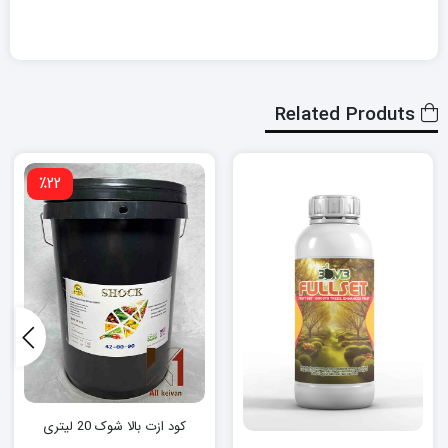
Related Produts
٪22
کود ازت بالا شوک 20 لیتری