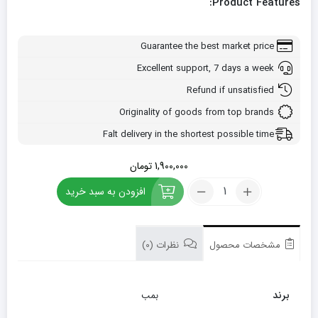
Product Features:
Guarantee the best market price
Excellent support, 7 days a week
Refund if unsatisfied
Originality of goods from top brands
Falt delivery in the shortest possible time
1,900,000
تومان
کود
افزودن به سبد خرید
فسفر
بمب
5
لیتری
مشخصات محصول
نظرات (0)
تعداد
برند
بمب