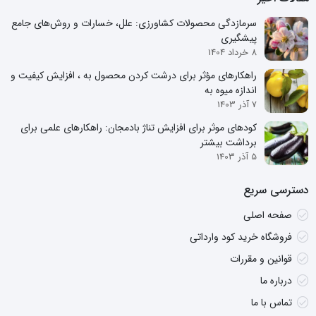
سرمازدگی محصولات کشاورزی: علل، خسارات و روش‌های جامع
پیشگیری
8 خرداد 1404
راهکارهای مؤثر برای درشت کردن محصول به ، افزایش کیفیت و
اندازه میوه به
7 آذر 1403
کودهای موثر برای افزایش تناژ بادمجان: راهکارهای علمی برای
برداشت بیشتر
5 آذر 1403
دسترسی سریع
صفحه اصلی
فروشگاه خرید کود وارداتی
قوانین و مقررات
درباره ما
تماس با ما