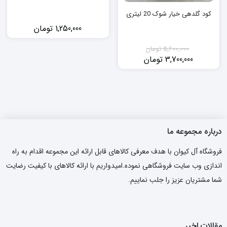
کود گلدهی خیار شوک 20 لیتری
1,250,000
تومان
5,600,000
تومان
3,700,000
تومان
قیمت
قیمت
فعلی:
اصلی:
3,700,000 تومان.
5,600,000 تومان
بود.
درباره مجموعه ما
فروشگاه آل کیوان با هدف معرفی کالاهای قابل ارائه این مجموعه اقدام به راه
اندازی وب سایت فروشگاهی نموده.امیدواریم با ارائه کالاهای با کیفیت رضایت
شما مشتریان عزیز را جلب نماییم.
مقالات اخیر