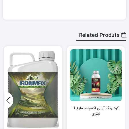
Related Produts
کود رنگ آوری اکسپلود مایع 1
لیتری